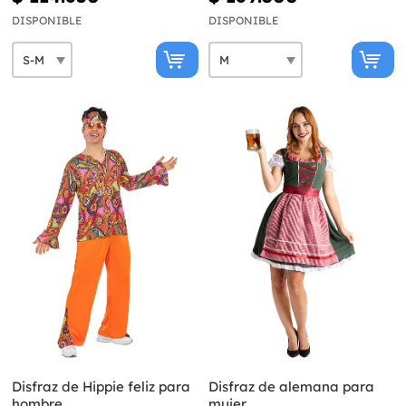
DISPONIBLE
DISPONIBLE
Disfraz de Hippie feliz para
Disfraz de alemana para
hombre
mujer