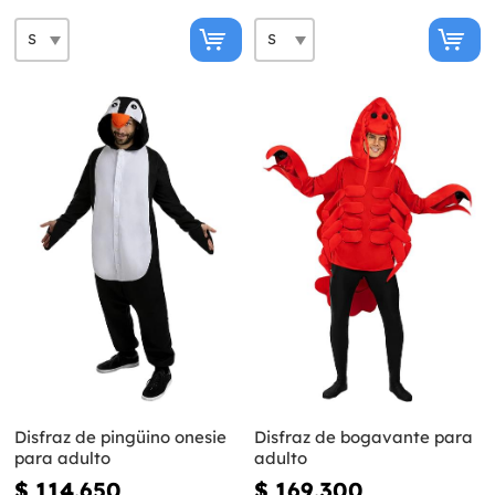
Disfraz de pingüino onesie
Disfraz de bogavante para
para adulto
adulto
$ 114.650
$ 169.300