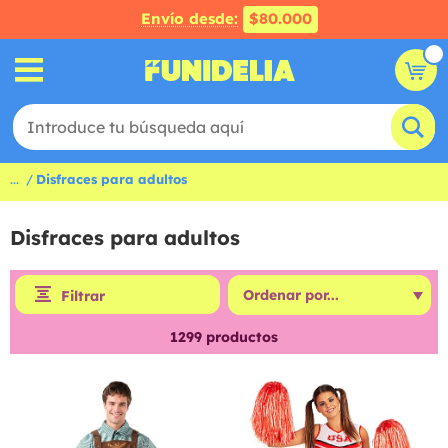
Envío desde:
$80.000
...
Disfraces para adultos
Disfraces para adultos
Filtrar
1299
productos