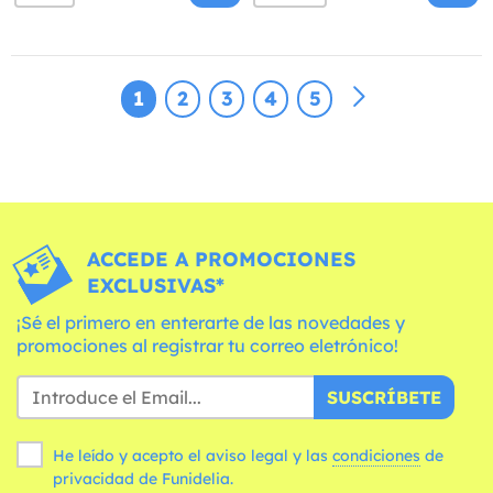
1
2
3
4
5
ACCEDE A PROMOCIONES
EXCLUSIVAS*
¡Sé el primero en enterarte de las novedades y
promociones al registrar tu correo eletrónico!
SUSCRÍBETE
He leído y acepto el aviso legal y las
condiciones
de
privacidad de Funidelia.