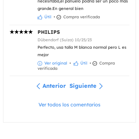
necesitaba,el pañuelo podría ser un poco más
grande.En general bien
Útil
•
Compra verificada
PHILIPS
Dübendorf (Suiza) 10/25/23
Perfecto, usa talla M blanca normal pero L es
mejor
Ver original
•
Útil
•
Compra
verificada
Anterior
Siguiente
Ver todos los comentarios