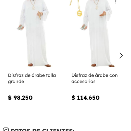
Disfraz de árabe talla
Disfraz de árabe con
grande
accesorios
$ 98.250
$ 114.650
FOTOS DE CLIENTES: