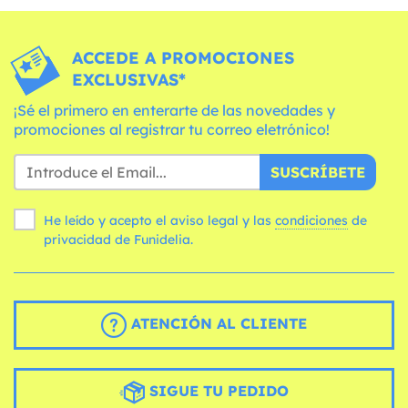
ACCEDE A PROMOCIONES
EXCLUSIVAS*
¡Sé el primero en enterarte de las novedades y
promociones al registrar tu correo eletrónico!
SUSCRÍBETE
He leído y acepto el aviso legal y las
condiciones
de
privacidad de Funidelia.
ATENCIÓN AL CLIENTE
SIGUE TU PEDIDO