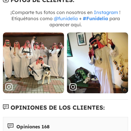
¡Comparte tus fotos con nosotros en
Instagram
!
Etiquétanos como
@funidelia
+
#Funidelia
para
aparecer aquí.
OPINIONES DE LOS CLIENTES:
Opiniones 168