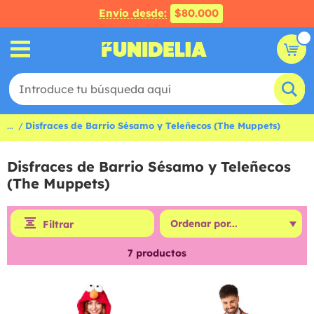
Envío desde:
$80.000
...
Disfraces de Barrio Sésamo y Teleñecos (The Muppets)
Disfraces de Barrio Sésamo y Teleñecos
(The Muppets)
Filtrar
7
productos