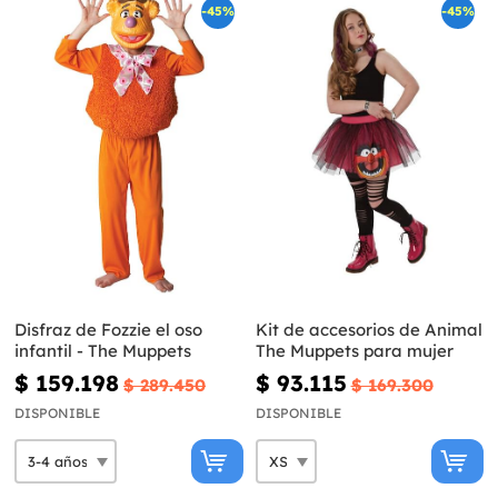
-45%
-45%
Disfraz de Fozzie el oso
Kit de accesorios de Animal
infantil - The Muppets
The Muppets para mujer
$ 159.198
$ 93.115
$ 289.450
$ 169.300
DISPONIBLE
DISPONIBLE