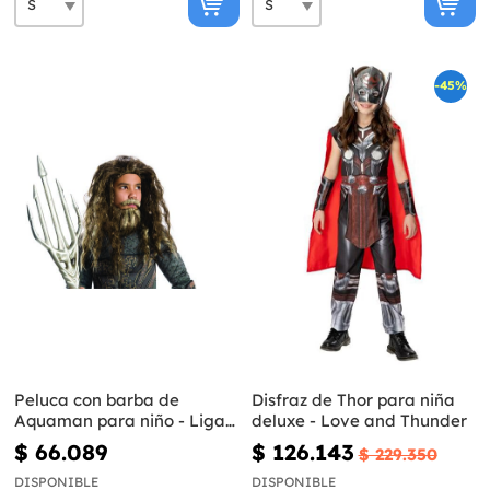
-45%
Peluca con barba de
Disfraz de Thor para niña
Aquaman para niño - Liga
deluxe - Love and Thunder
de la Justicia
$ 66.089
$ 126.143
$ 229.350
DISPONIBLE
DISPONIBLE