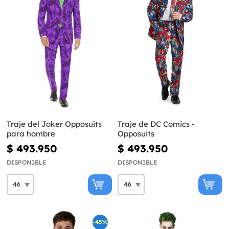
Traje del Joker Opposuits
Traje de DC Comics -
para hombre
Opposuits
$ 493.950
$ 493.950
DISPONIBLE
DISPONIBLE
-45%