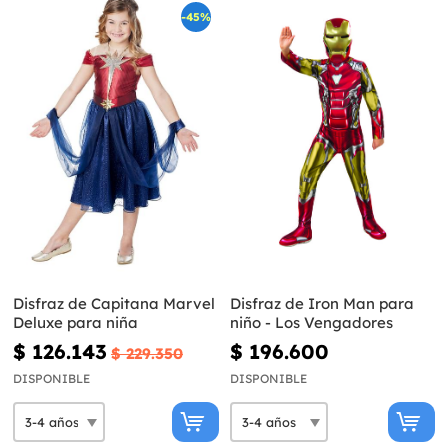
-45%
Disfraz de Capitana Marvel
Disfraz de Iron Man para
Deluxe para niña
niño - Los Vengadores
$ 126.143
$ 196.600
$ 229.350
DISPONIBLE
DISPONIBLE