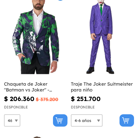
Chaqueta de Joker
Traje The Joker Suitmeister
"Batman vs Joker" -
para niño
Opposuits
$ 206.360
$ 251.700
$ 375.200
DISPONIBLE
DISPONIBLE