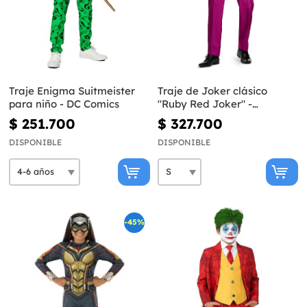
Traje Enigma Suitmeister
Traje de Joker clásico
para niño - DC Comics
"Ruby Red Joker" -
Suitmeister
$ 251.700
$ 327.700
DISPONIBLE
DISPONIBLE
-45%