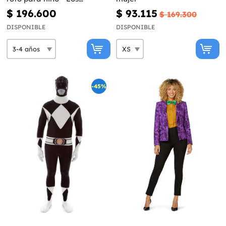
Vengadores
$ 196.600
$ 93.115
$ 169.300
DISPONIBLE
DISPONIBLE
-45%