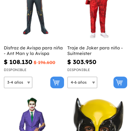
Disfraz de Avispa para niña
Traje de Joker para niño -
- Ant Man y la Avispa
Suitmeister
$ 108.130
$ 303.950
$ 196.600
DISPONIBLE
DISPONIBLE