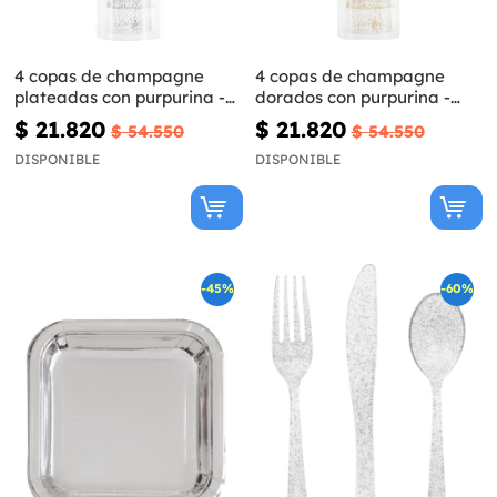
4 copas de champagne
4 copas de champagne
plateadas con purpurina -
dorados con purpurina -
Línea Colores Básicos
Basic Christmas
$ 21.820
$ 21.820
$ 54.550
$ 54.550
DISPONIBLE
DISPONIBLE
-45%
-60%