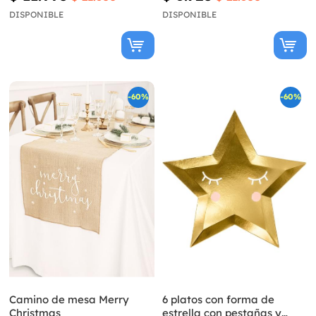
DISPONIBLE
DISPONIBLE
-60%
-60%
Camino de mesa Merry
6 platos con forma de
Christmas
estrella con pestañas y