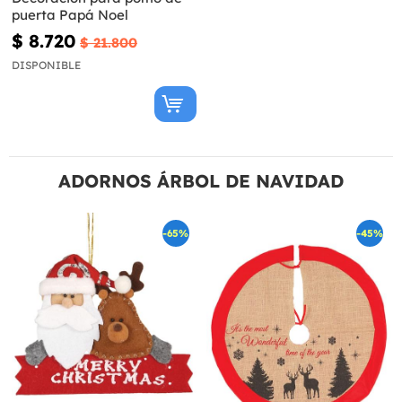
puerta Papá Noel
$ 8.720
$ 21.800
DISPONIBLE
ADORNOS ÁRBOL DE NAVIDAD
-65%
-45%