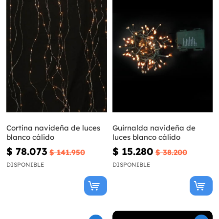
Cortina navideña de luces
Guirnalda navideña de
blanco cálido
luces blanco cálido
$ 78.073
$ 15.280
$ 141.950
$ 38.200
DISPONIBLE
DISPONIBLE