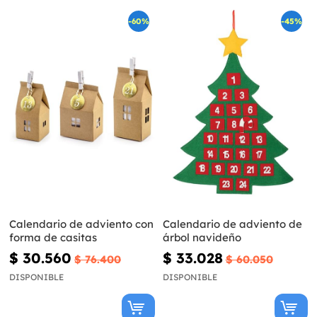
-60%
-45%
Calendario de adviento con
Calendario de adviento de
forma de casitas
árbol navideño
$ 30.560
$ 33.028
$ 76.400
$ 60.050
DISPONIBLE
DISPONIBLE