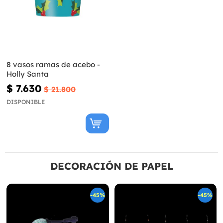
8 vasos ramas de acebo -
Holly Santa
$ 7.630
$ 21.800
DISPONIBLE
DECORACIÓN DE PAPEL
-45%
-45%