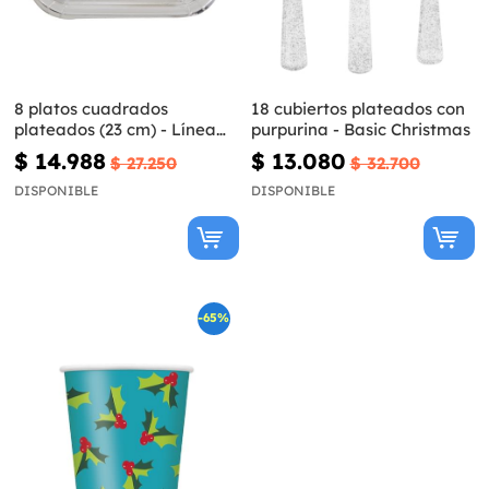
8 platos cuadrados
18 cubiertos plateados con
plateados (23 cm) - Línea
purpurina - Basic Christmas
Colores Básicos
$ 14.988
$ 13.080
$ 27.250
$ 32.700
DISPONIBLE
DISPONIBLE
-65%