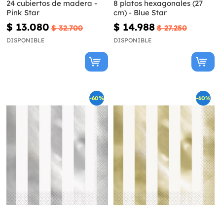
24 cubiertos de madera -
8 platos hexagonales (27
Pink Star
cm) - Blue Star
$ 13.080
$ 14.988
$ 32.700
$ 27.250
DISPONIBLE
DISPONIBLE
-60%
-60%