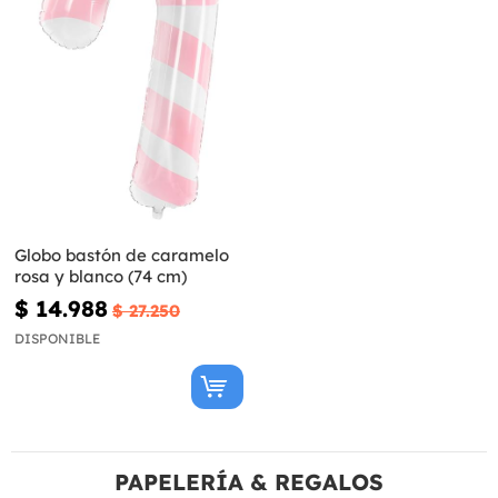
Globo bastón de caramelo
rosa y blanco (74 cm)
$ 14.988
$ 27.250
DISPONIBLE
PAPELERÍA & REGALOS