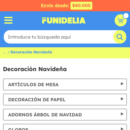
Envío desde:
$80.000
...
Decoración Navideña
Decoración Navideña
ARTÍCULOS DE MESA
DECORACIÓN DE PAPEL
ADORNOS ÁRBOL DE NAVIDAD
GLOBOS