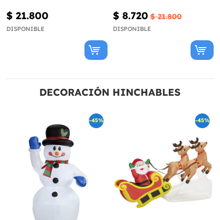
$ 21.800
$ 8.720
$ 21.800
DISPONIBLE
DISPONIBLE
DECORACIÓN HINCHABLES
-45%
-45%