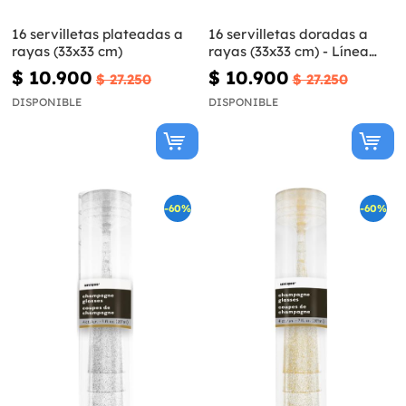
16 servilletas plateadas a
16 servilletas doradas a
rayas (33x33 cm)
rayas (33x33 cm) - Línea
Colores Básicos
$ 10.900
$ 10.900
$ 27.250
$ 27.250
DISPONIBLE
DISPONIBLE
-60%
-60%