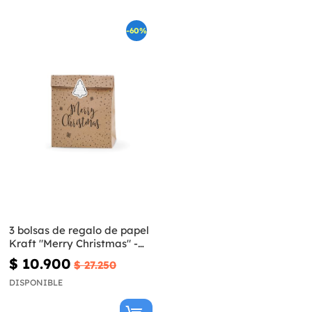
-60%
3 bolsas de regalo de papel
Kraft "Merry Christmas" -
Merry Xmas Collection
$ 10.900
$ 27.250
DISPONIBLE