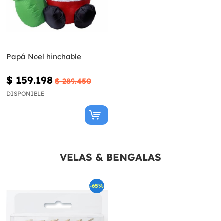
Papá Noel hinchable
$ 159.198
$ 289.450
DISPONIBLE
VELAS & BENGALAS
-65%