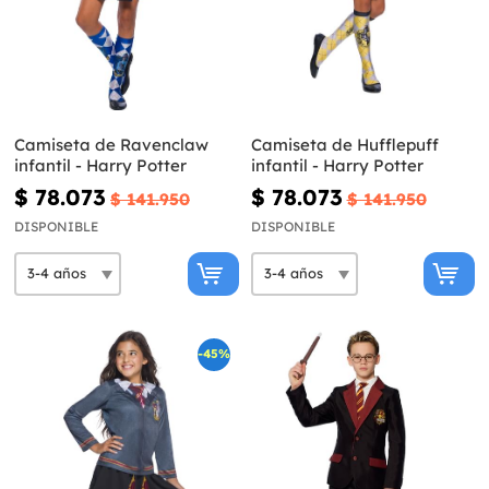
Camiseta de Ravenclaw
Camiseta de Hufflepuff
infantil - Harry Potter
infantil - Harry Potter
$ 78.073
$ 78.073
$ 141.950
$ 141.950
DISPONIBLE
DISPONIBLE
-45%