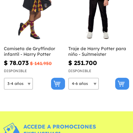
Camiseta de Gryffindor
Traje de Harry Potter para
infantil - Harry Potter
niño - Suitmeister
$ 78.073
$ 251.700
$ 141.950
DISPONIBLE
DISPONIBLE
ACCEDE A PROMOCIONES