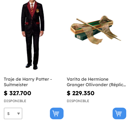
Traje de Harry Potter -
Varita de Hermione
Suitmeister
Granger Ollivander (Réplica
Oficial) - Harry Potter
$ 327.700
$ 229.350
DISPONIBLE
DISPONIBLE