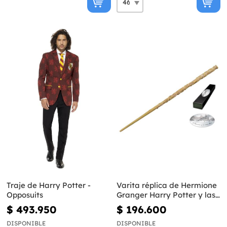
Traje de Harry Potter -
Varita réplica de Hermione
Opposuits
Granger Harry Potter y las
Reliquias de la Muerte
$ 493.950
$ 196.600
DISPONIBLE
DISPONIBLE