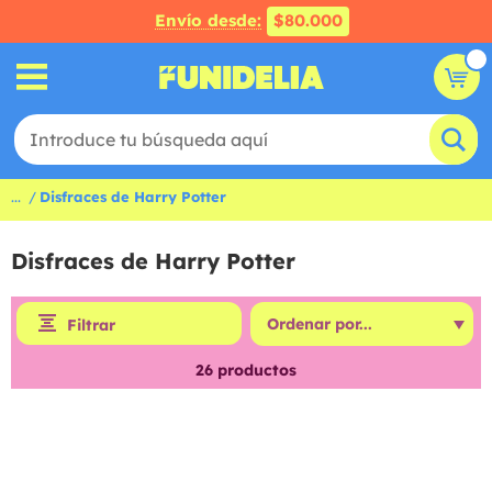
Envío desde:
$80.000
...
Disfraces de Harry Potter
Disfraces de Harry Potter
Filtrar
26
productos