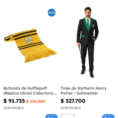
-30%
Bufanda de Hufflepuff
Traje de Slytherin Harry
(Réplica oficial Collectors) -
Potter - Suitmeister
Harry Potter
$ 91.735
$ 327.700
$ 131.050
DISPONIBLE
DISPONIBLE