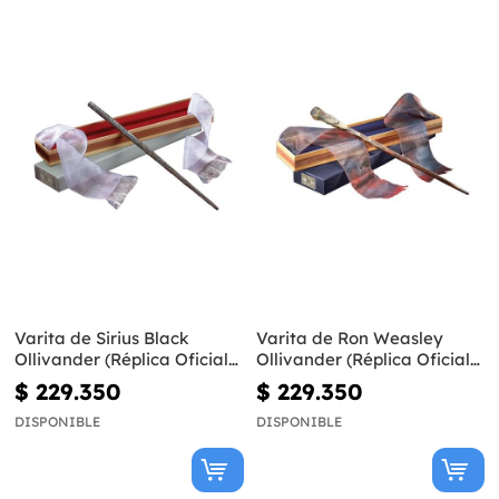
Varita de Sirius Black
Varita de Ron Weasley
Ollivander (Réplica Oficial)
Ollivander (Réplica Oficial)
- Harry Potter
- Harry Potter
$ 229.350
$ 229.350
DISPONIBLE
DISPONIBLE