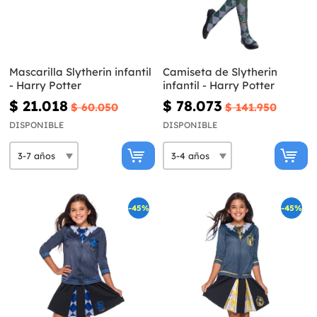
Mascarilla Slytherin infantil
Camiseta de Slytherin
- Harry Potter
infantil - Harry Potter
$ 21.018
$ 78.073
$ 60.050
$ 141.950
DISPONIBLE
DISPONIBLE
-45%
-45%