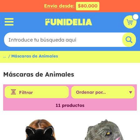
Envío desde:
$80.000
...
Máscaras de Animales
Máscaras de Animales
Filtrar
11
productos