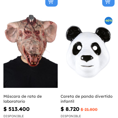
-60%
Máscara de rata de
Careta de panda divertido
laboratorio
infantil
$ 513.400
$ 8.720
$ 21.800
DISPONIBLE
DISPONIBLE