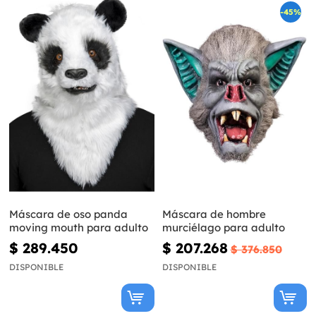
-45%
Máscara de oso panda
Máscara de hombre
moving mouth para adulto
murciélago para adulto
$ 289.450
$ 207.268
$ 376.850
DISPONIBLE
DISPONIBLE