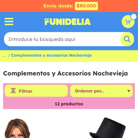
Envío desde:
$80.000
...
Complementos y Accesorios Nochevieja
Complementos y Accesorios Nochevieja
Filtrar
12
productos