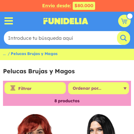
Envío desde:
$80.000
...
Pelucas Brujas y Magos
Pelucas Brujas y Magos
Filtrar
8
productos