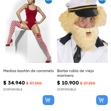
Medias bastón de caramelo
Barba rubia de viejo
marinero
$ 34.940
$ 10.900
$ 87.350
$ 27.250
DISPONIBLE
DISPONIBLE