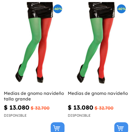
-60%
-60%
Medias de gnomo navideño
Medias de gnomo navideño
talla grande
$ 13.080
$ 13.080
$ 32.700
$ 32.700
DISPONIBLE
DISPONIBLE