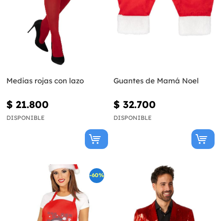
Medias rojas con lazo
Guantes de Mamá Noel
$ 21.800
$ 32.700
DISPONIBLE
DISPONIBLE
-60%