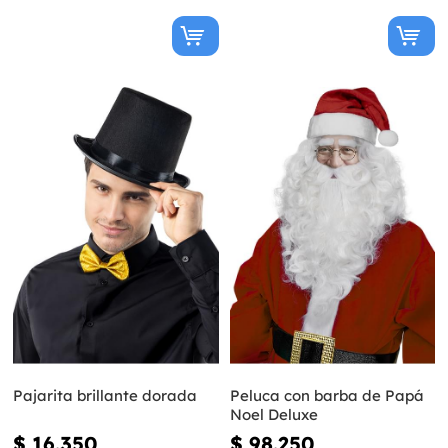
Pajarita brillante dorada
Peluca con barba de Papá
Noel Deluxe
$ 16.350
$ 98.250