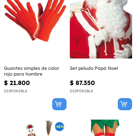
Guantes simples de color
Set peludo Papá Noel
rojo para hombre
$ 21.800
$ 87.350
DISPONIBLE
DISPONIBLE
-45%