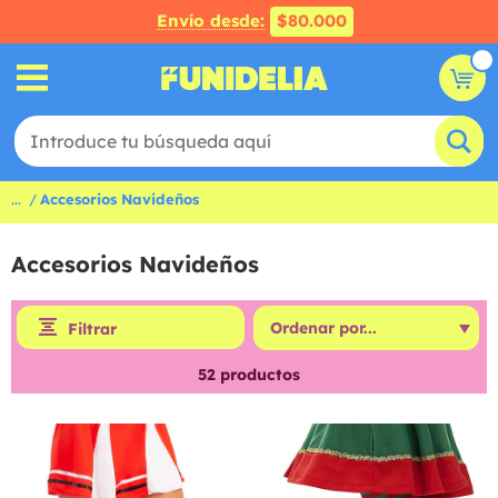
Envío desde:
$80.000
...
Accesorios Navideños
Accesorios Navideños
Filtrar
52
productos