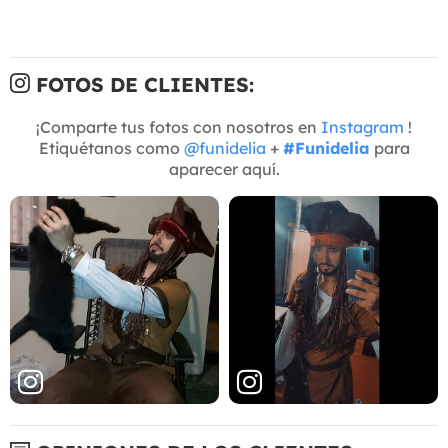
FOTOS DE CLIENTES:
¡Comparte tus fotos con nosotros en
Instagram
!
Etiquétanos como
@funidelia
+
#Funidelia
para
aparecer aquí.