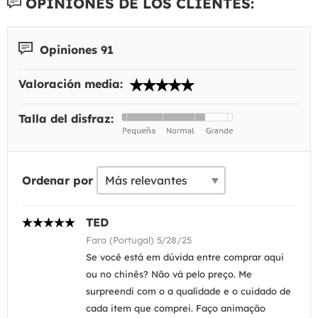
OPINIONES DE LOS CLIENTES:
Opiniones 91
Valoración media:
Talla del disfraz:
Ordenar por
TED
Faro (Portugal) 5/28/25
Se você está em dúvida entre comprar aqui
ou no chinês? Não vá pelo preço. Me
surpreendi com o a qualidade e o cuidado de
cada item que comprei. Faço animação