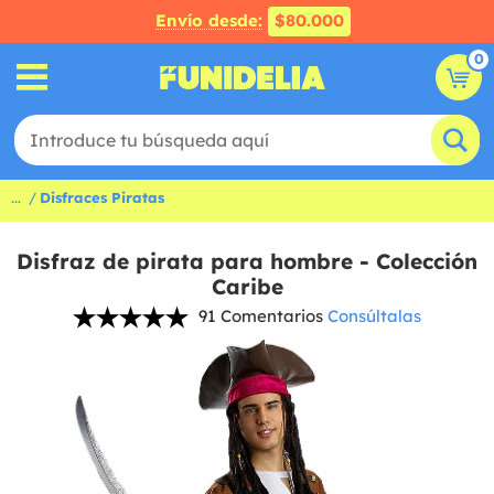
Envío desde:
$80.000
0
...
Disfraces Piratas
Disfraz de pirata para hombre - Colección
Caribe
91 Comentarios
Consúltalas