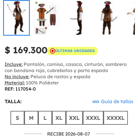
$ 169.300
ÚLTIMAS UNIDADES
Incluye:
Pantalón, camisa, casaca, cinturón, sombrero
con bandana roja, cubrebotas y porta espada
No incluye:
Peluca de rastas y espada
Material:
100% Poliéster
REF: 117054-0
TALLA:
Guía de tallas
S
M
L
XL
XXL
XXXL
XXXXL
RECIBE 2026-08-07