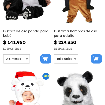
Disfraz de oso panda para
Disfraz a hombros de oso
bebé
para adulto
$ 141.950
$ 229.350
DISPONIBLE
DISPONIBLE
-60%