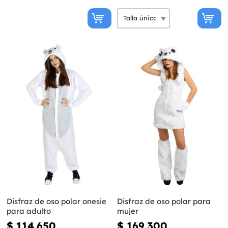
Disfraz de oso polar onesie
Disfraz de oso polar para
para adulto
mujer
$ 114.650
$ 169.300