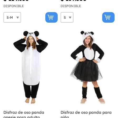
DISPONIBLE
DISPONIBLE
Disfraz de oso panda
Disfraz de oso panda para
onesie para adulto
niña