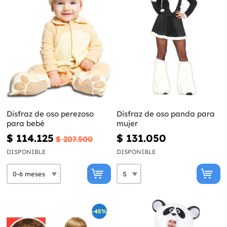
Disfraz de oso perezoso
Disfraz de oso panda para
para bebé
mujer
$ 114.125
$ 131.050
$ 207.500
DISPONIBLE
DISPONIBLE
-45%