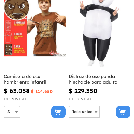
Camiseta de oso
Disfraz de oso panda
hambriento infantil
hinchable para adulto
$ 63.058
$ 229.350
$ 114.650
DISPONIBLE
DISPONIBLE