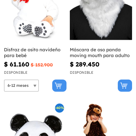
Disfraz de osito navideño
Máscara de oso panda
para bebé
moving mouth para adulto
$ 61.160
$ 289.450
$ 152.900
DISPONIBLE
DISPONIBLE
-60%