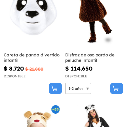
Careta de panda divertido
Disfraz de oso pardo de
infantil
peluche infantil
$ 8.720
$ 114.650
$ 21.800
DISPONIBLE
DISPONIBLE
-45%