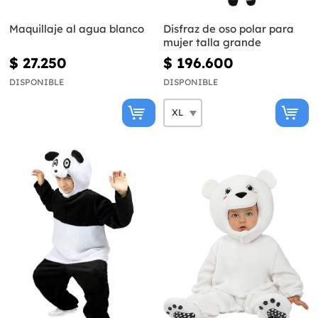
Maquillaje al agua blanco
Disfraz de oso polar para
mujer talla grande
$ 27.250
$ 196.600
DISPONIBLE
DISPONIBLE