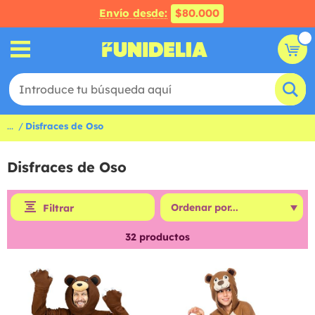
Envío desde:
$80.000
...
Disfraces de Oso
Disfraces de Oso
Filtrar
32
productos