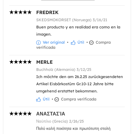
FREDRIK
SKEDSMOKORSET (Noruega) 3/16/21
Buen producto y en realidad era como en la
imagen.
Ver original
•
Útil
•
Compra
verificada
MERLE
Buchholz (Alemania) 3/12/25
Ich möchte den am 26.2.25 zurückgesendeten
Artikel Eisbärkostüm Gr.10-12 Jahre bitte
umgehend erstattet bekommen.
Útil
•
Compra verificada
ΑΝΑΣΤΑΣΊΑ
Ναύπλιο (Grecia) 2/26/25
Πολύ καλή ποιότητα και πρωτότυπη στολή