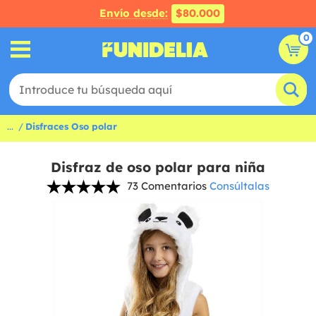
Envío desde:
$80.000
0
...
Disfraces Oso polar
Disfraz de oso polar para niña
73 Comentarios
Consúltalas