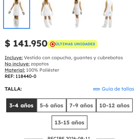
$ 141.950
ÚLTIMAS UNIDADES
Incluye:
Vestido con capucha, guantes y cubrebotas
No incluye:
zapatos
Material:
100% Poliéster
REF: 118440-0
TALLA:
Guía de tallas
3-4 años
5-6 años
7-9 años
10-12 años
13-15 años
RECIBE 2026-08-11