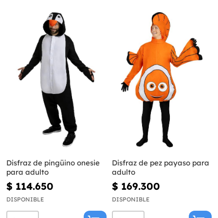
Disfraz de pingüino onesie
Disfraz de pez payaso para
para adulto
adulto
$ 114.650
$ 169.300
DISPONIBLE
DISPONIBLE