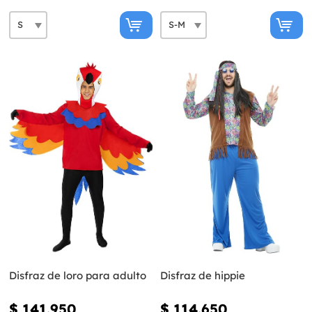
Disfraz de loro para adulto
Disfraz de hippie
$ 141.950
$ 114.650