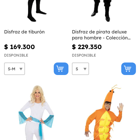
Disfraz de tiburón
Disfraz de pirata deluxe
para hombre - Colección
colonial
$ 169.300
$ 229.350
DISPONIBLE
DISPONIBLE