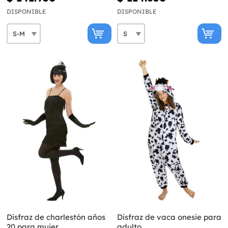
DISPONIBLE
DISPONIBLE
Disfraz de charlestón años
Disfraz de vaca onesie para
20 para mujer
adulto