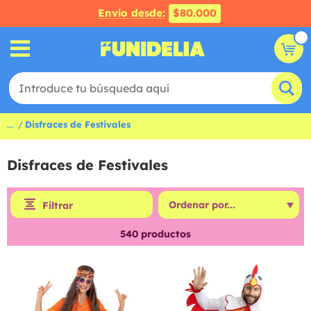
Envío desde:
$80.000
...
Disfraces de Festivales
Disfraces de Festivales
Filtrar
540
productos