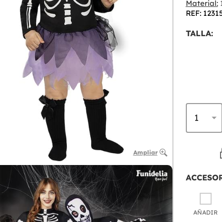
Material:
1
REF: 1231
TALLA:
Ampliar
ACCESO
AÑADIR