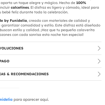
aporta un toque alegre y mágico. Hecho de
100%
 incluir
calcetines
. El disfraz es ligero y cómodo, ideal para
 bebé feliz durante toda la celebración.
e by Funidelia
, creado con materiales de calidad y
garantizar comodidad y estilo. Este disfraz está diseñado
buscan estilo y calidad. ¡Haz que tu pequeña calaverita
azones con cada sonrisa esta noche tan especial!
VOLUCIONES
PAGO
IAS & RECOMENDACIONES
nidelia
para aparecer aquí.