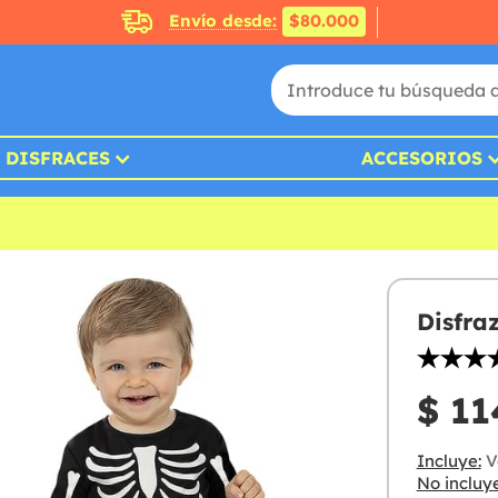
Envío desde:
$80.000
DISFRACES
ACCESORIOS
Disfra
$ 11
Incluye:
V
No incluye