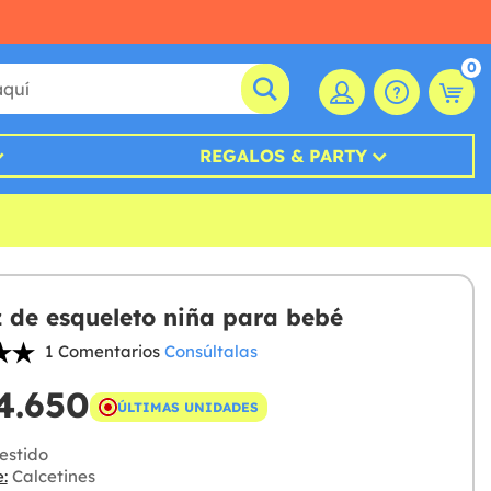
0
REGALOS & PARTY
z de esqueleto niña para bebé
1 Comentarios
Consúltalas
4.650
ÚLTIMAS UNIDADES
estido
:
Calcetines