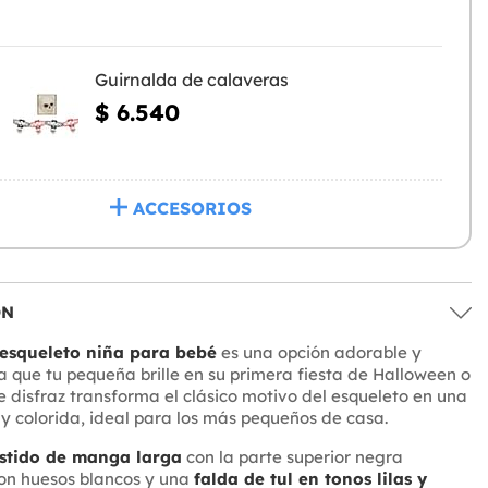
Guirnalda de calaveras
$ 6.540
ACCESORIOS
ÓN
 esqueleto niña para bebé
es una opción adorable y
a que tu pequeña brille en su primera fiesta de Halloween o
e disfraz transforma el clásico motivo del esqueleto en una
 y colorida, ideal para los más pequeños de casa.
stido de manga larga
con la parte superior negra
n huesos blancos y una
falda de tul en tonos lilas y