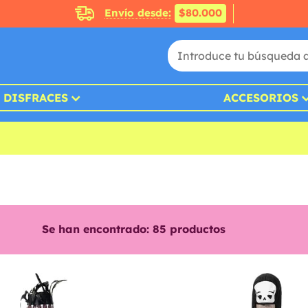
Envío desde:
$80.000
DISFRACES
ACCESORIOS
Se han encontrado:
85
productos