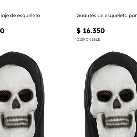
laje de esqueleto
Guantes de esqueleto par
00
$ 16.350
DISPONIBLE