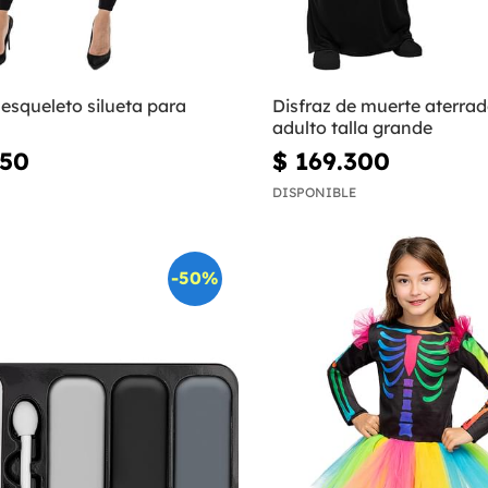
 esqueleto silueta para
Disfraz de muerte aterra
adulto talla grande
650
$ 169.300
DISPONIBLE
-50%