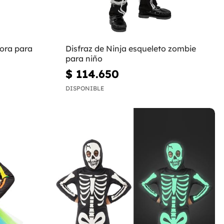
dora para
Disfraz de Ninja esqueleto zombie
para niño
$ 114.650
DISPONIBLE