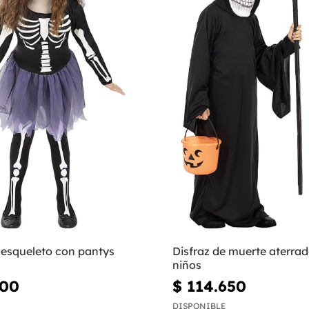
 esqueleto con pantys
Disfraz de muerte aterra
niños
500
$ 114.650
DISPONIBLE