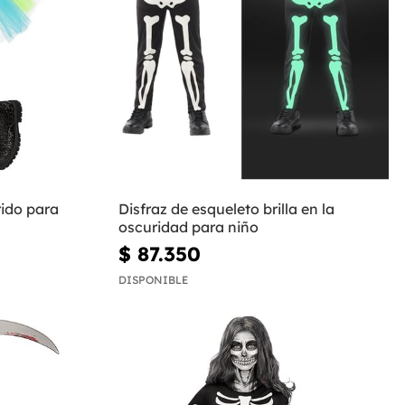
rido para
Disfraz de esqueleto brilla en la
oscuridad para niño
$ 87.350
DISPONIBLE