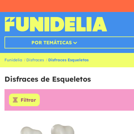
POR TEMÁTICAS
Funidelia
Disfraces
Disfraces Esqueletos
Disfraces de Esqueletos
Filtrar