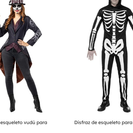
 esqueleto vudú para
Disfraz de esqueleto par