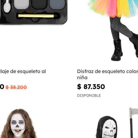
laje de esqueleto al
Disfraz de esqueleto colo
niña
00
$ 87.350
$ 38.200
DISPONIBLE