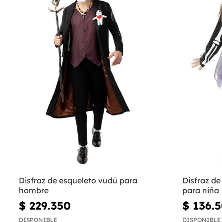
Disfraz de esqueleto vudú para
Disfraz de
hombre
para niña
$ 229.350
$ 136.
DISPONIBLE
DISPONIBLE