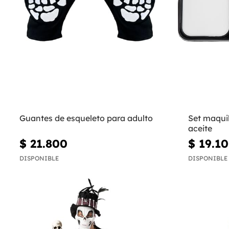
Guantes de esqueleto para adulto
Set maquil
aceite
$ 21.800
$ 19.1
DISPONIBLE
DISPONIBLE