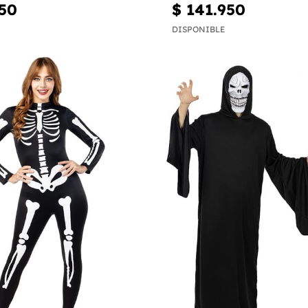
350
$ 141.950
DISPONIBLE