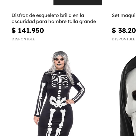
Disfraz de esqueleto brilla en la
Set maquil
oscuridad para hombre talla grande
$ 141.950
$ 38.2
DISPONIBLE
DISPONIBLE