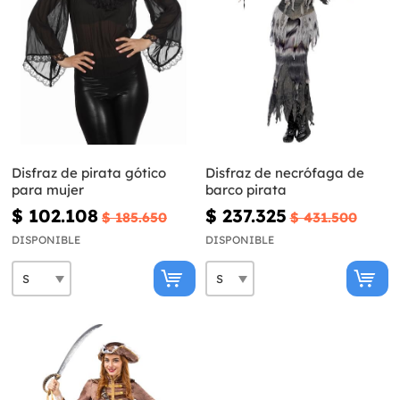
Disfraz de pirata gótico
Disfraz de necrófaga de
para mujer
barco pirata
$ 102.108
$ 237.325
$ 185.650
$ 431.500
DISPONIBLE
DISPONIBLE