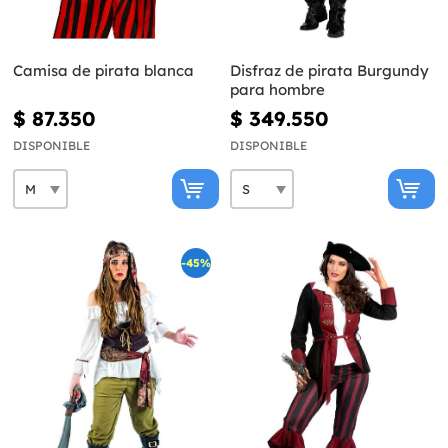
Camisa de pirata blanca
Disfraz de pirata Burgundy
para hombre
$ 87.350
$ 349.550
DISPONIBLE
DISPONIBLE
-45%