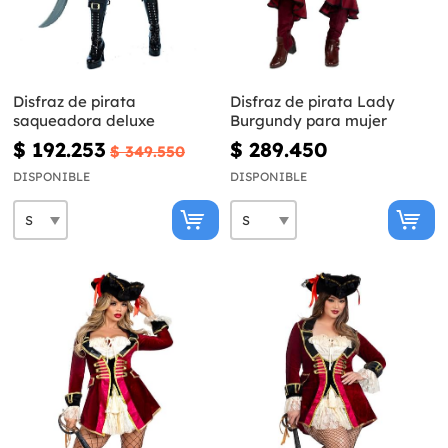
Disfraz de pirata
Disfraz de pirata Lady
saqueadora deluxe
Burgundy para mujer
$ 192.253
$ 289.450
$ 349.550
DISPONIBLE
DISPONIBLE