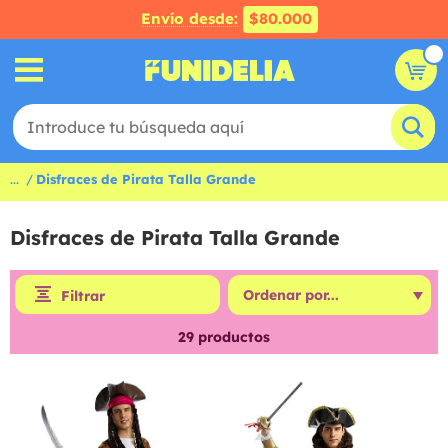
Envío desde:
$80.000
...
Disfraces de Pirata Talla Grande
Disfraces de Pirata Talla Grande
Filtrar
29
productos