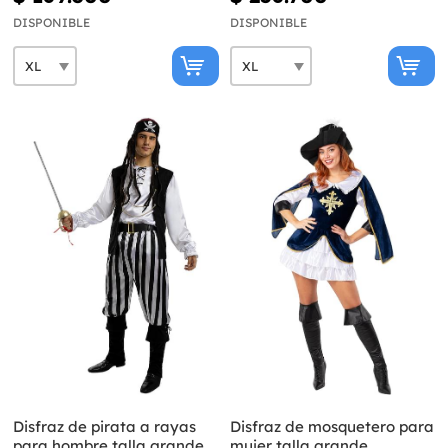
DISPONIBLE
DISPONIBLE
Disfraz de pirata a rayas
Disfraz de mosquetero para
para hombre talla grande -
mujer talla grande