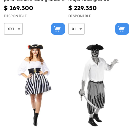
Colección blanca y negra
$ 169.300
$ 229.350
DISPONIBLE
DISPONIBLE