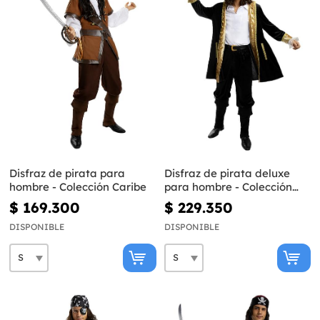
Disfraz de pirata para
Disfraz de pirata deluxe
hombre - Colección Caribe
para hombre - Colección
colonial
$ 169.300
$ 229.350
DISPONIBLE
DISPONIBLE