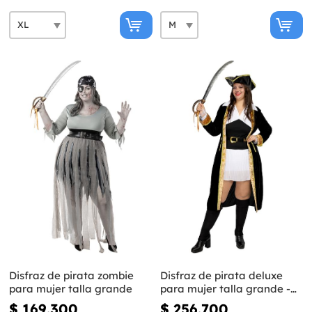
Disfraz de pirata zombie
Disfraz de pirata deluxe
para mujer talla grande
para mujer talla grande -
Colección colonial
$ 169.300
$ 256.700