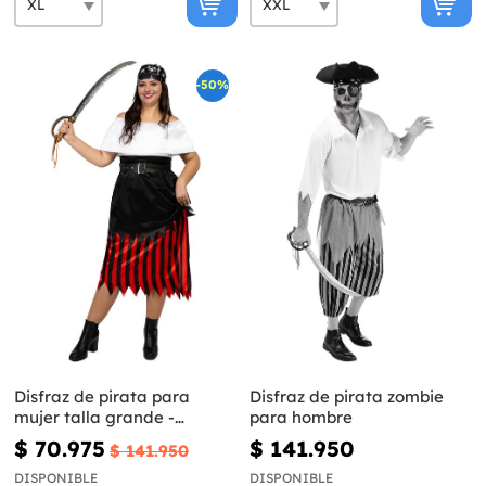
-50%
Disfraz de pirata para
Disfraz de pirata zombie
mujer talla grande -
para hombre
Colección bucanero
$ 70.975
$ 141.950
$ 141.950
DISPONIBLE
DISPONIBLE