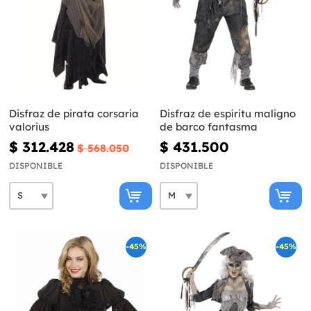
Disfraz de pirata corsaria
Disfraz de espíritu maligno
valorius
de barco fantasma
$ 312.428
$ 431.500
$ 568.050
DISPONIBLE
DISPONIBLE
-45%
-45%