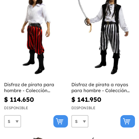
Disfraz de pirata para
Disfraz de pirata a rayas
hombre - Colección
para hombre - Colección
bucanero
blanca y negra
$ 114.650
$ 141.950
DISPONIBLE
DISPONIBLE