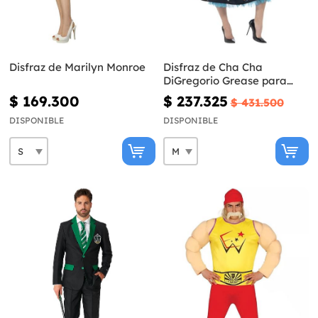
Disfraz de Marilyn Monroe
Disfraz de Cha Cha
DiGregorio Grease para
mujer
$ 169.300
$ 237.325
$ 431.500
DISPONIBLE
DISPONIBLE