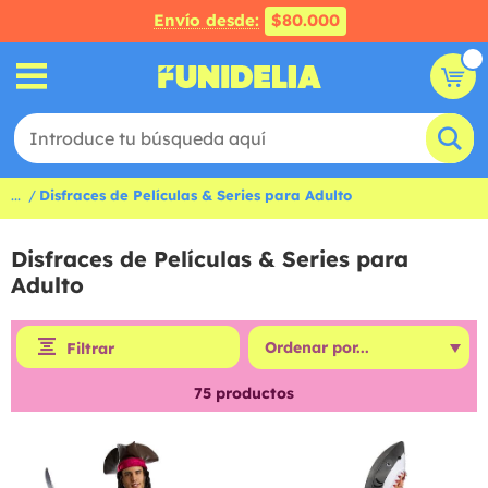
Envío desde:
$80.000
...
Disfraces de Películas & Series para Adulto
Disfraces de Películas & Series para
Adulto
Filtrar
75
productos