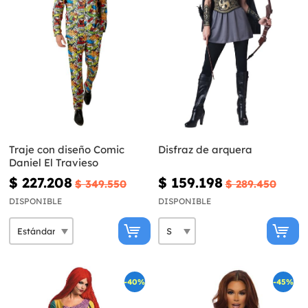
Traje con diseño Comic
Disfraz de arquera
Daniel El Travieso
$ 227.208
$ 159.198
$ 349.550
$ 289.450
DISPONIBLE
DISPONIBLE
-40%
-45%