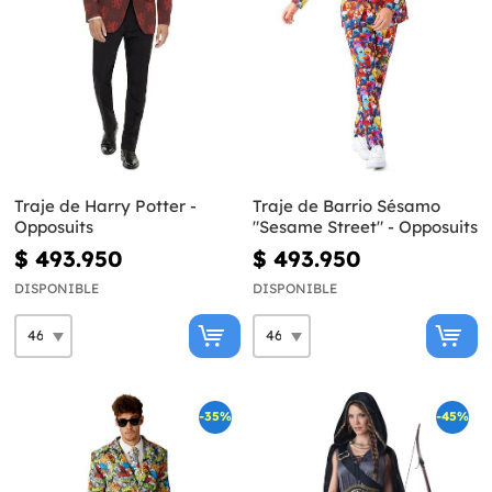
Traje de Harry Potter -
Traje de Barrio Sésamo
Opposuits
"Sesame Street" - Opposuits
$ 493.950
$ 493.950
DISPONIBLE
DISPONIBLE
-35%
-45%