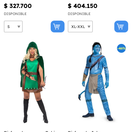
$ 327.700
$ 404.150
DISPONIBLE
DISPONIBLE
-46%