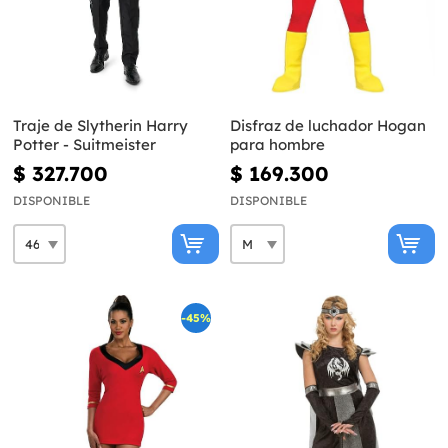
Traje de Slytherin Harry
Disfraz de luchador Hogan
Potter - Suitmeister
para hombre
$ 327.700
$ 169.300
DISPONIBLE
DISPONIBLE
-45%