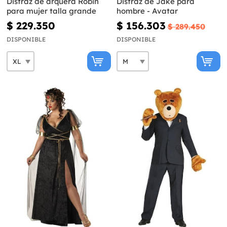
Disfraz de arquera Robin
Disfraz de Jake para
para mujer talla grande
hombre - Avatar
$ 229.350
$ 156.303
$ 289.450
DISPONIBLE
DISPONIBLE