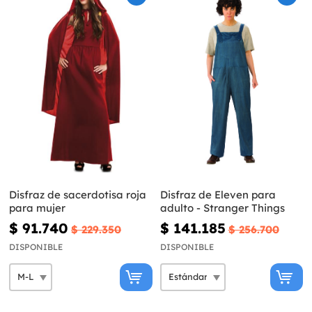
Disfraz de sacerdotisa roja
Disfraz de Eleven para
para mujer
adulto - Stranger Things
$ 91.740
$ 141.185
$ 229.350
$ 256.700
DISPONIBLE
DISPONIBLE