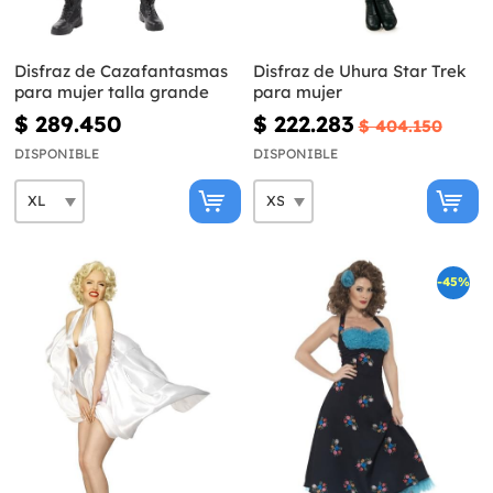
Disfraz de Cazafantasmas
Disfraz de Uhura Star Trek
para mujer talla grande
para mujer
$ 289.450
$ 222.283
$ 404.150
DISPONIBLE
DISPONIBLE
-45%