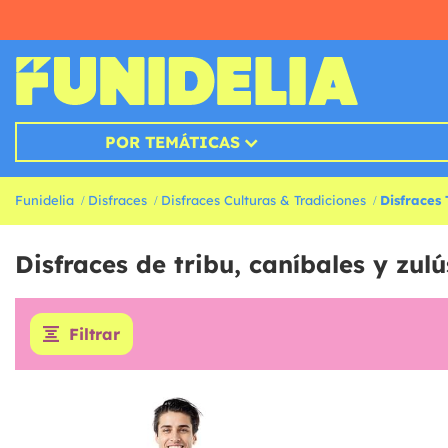
POR TEMÁTICAS
Funidelia
Disfraces
Disfraces Culturas & Tradiciones
Disfraces
Disfraces de tribu, caníbales y zulú
Filtrar