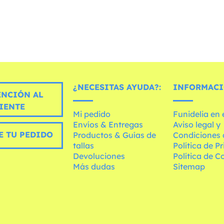
¿NECESITAS AYUDA?:
INFORMACI
ENCIÓN AL
IENTE
Mi pedido
Funidelia en
Envíos & Entregas
Aviso legal y
E TU PEDIDO
Productos & Guías de
Condiciones 
tallas
Política de P
Devoluciones
Política de C
Más dudas
Sitemap