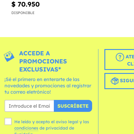
$ 70.950
DISPONIBLE
ACCEDE A
AT
PROMOCIONES
CL
EXCLUSIVAS*
¡Sé el primero en enterarte de las
SIGU
novedades y promociones al registrar
tu correo eletrónico!
SUSCRÍBETE
He leído y acepto el aviso legal y las
condiciones
de privacidad de