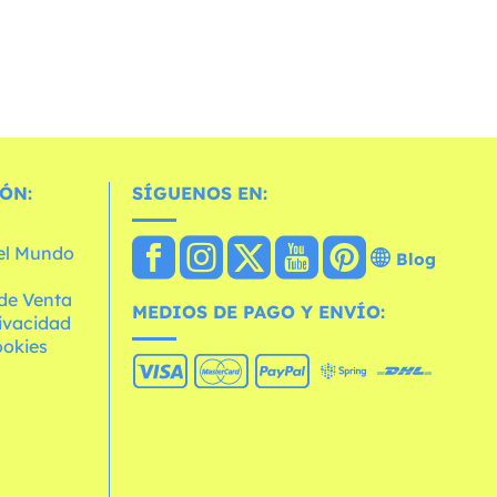
ÓN:
SÍGUENOS EN:
 el Mundo
Blog
de Venta
MEDIOS DE PAGO Y ENVÍO:
rivacidad
ookies