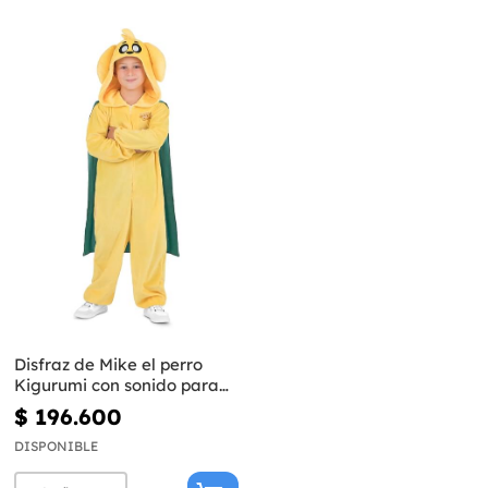
Disfraz de Mike el perro
Kigurumi con sonido para
niños - Mikecrack
$ 196.600
DISPONIBLE