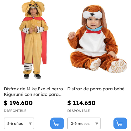
Disfraz de Mike.Exe el perro
Disfraz de perro para bebé
Kigurumi con sonido para
niños - Mikecrack
$ 196.600
$ 114.650
DISPONIBLE
DISPONIBLE