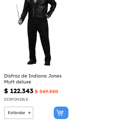
Disfraz de Indiana Jones
Mutt deluxe
$ 122.343
$ 349.550
DISPONIBLE