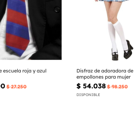
 escuela roja y azul
Disfraz de adoradora de
empollones para mujer
00
$ 54.038
$ 27.250
$ 98.250
DISPONIBLE