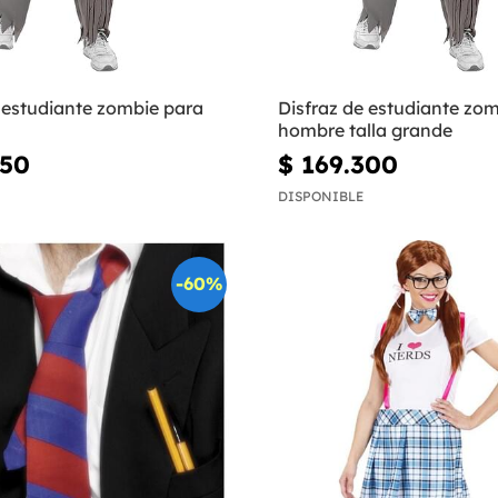
 estudiante zombie para
Disfraz de estudiante zo
hombre talla grande
950
$ 169.300
DISPONIBLE
-60%