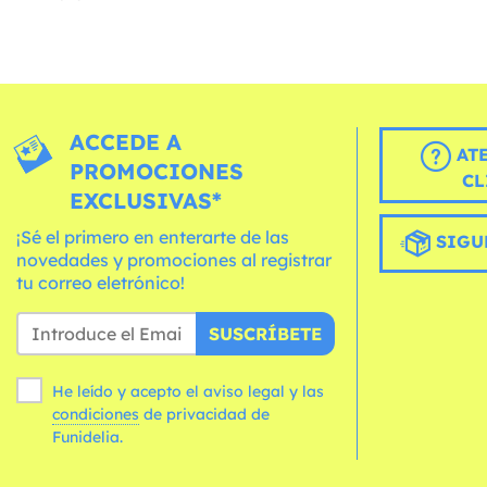
ACCEDE A
AT
PROMOCIONES
CL
EXCLUSIVAS*
¡Sé el primero en enterarte de las
SIGU
novedades y promociones al registrar
tu correo eletrónico!
SUSCRÍBETE
He leído y acepto el aviso legal y las
condiciones
de privacidad de
Funidelia.