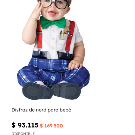
Disfraz de nerd para bebé
$ 93.115
$ 169.300
DISPONIBLE