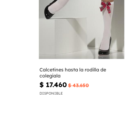
Calcetines hasta la rodilla de
colegiala
$ 17.460
$ 43.650
DISPONIBLE