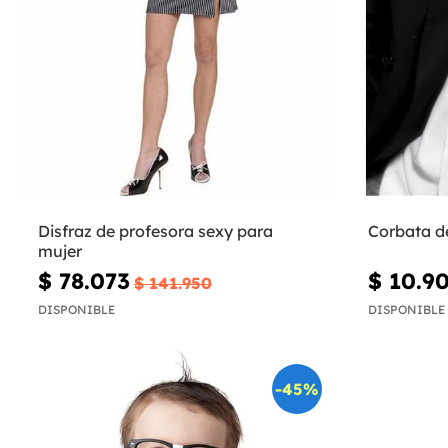
Disfraz de profesora sexy para
Corbata de
mujer
$ 78.073
$ 10.9
$ 141.950
DISPONIBLE
DISPONIBLE
-45%