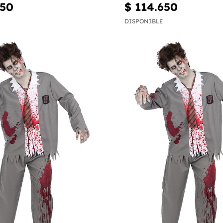
950
$ 114.650
DISPONIBLE