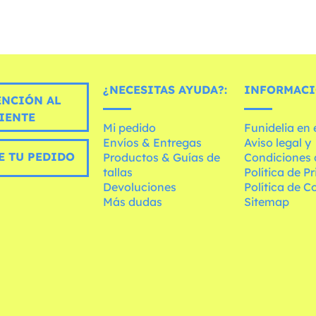
¿NECESITAS AYUDA?:
INFORMACI
ENCIÓN AL
IENTE
Mi pedido
Funidelia en
Envíos & Entregas
Aviso legal y
E TU PEDIDO
Productos & Guías de
Condiciones 
tallas
Política de P
Devoluciones
Política de C
Más dudas
Sitemap