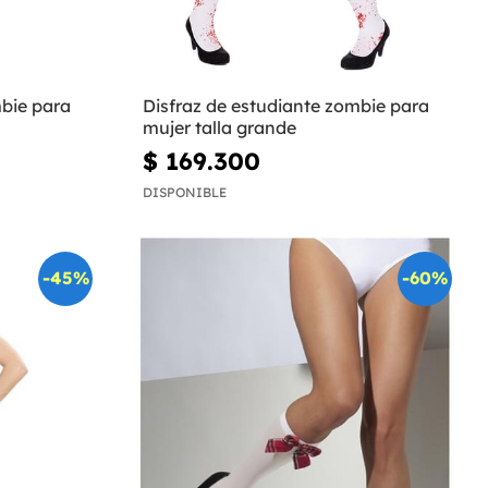
mbie para
Disfraz de estudiante zombie para
mujer talla grande
$ 169.300
DISPONIBLE
-45%
-60%