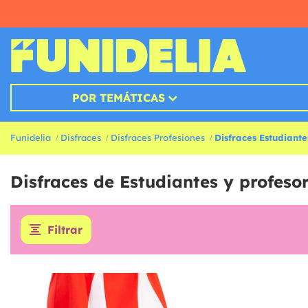
POR TEMÁTICAS
Funidelia
Disfraces
Disfraces Profesiones
Disfraces Estudiante
Disfraces de Estudiantes y profeso
Filtrar