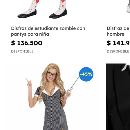
Disfraz de estudiante zombie con
Disfraz de
pantys para niña
hombre
$ 136.500
$ 141.
DISPONIBLE
DISPONIBLE
-45%