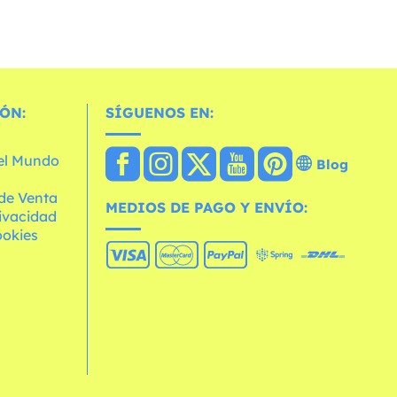
ÓN:
SÍGUENOS EN:
 el Mundo
Blog
de Venta
MEDIOS DE PAGO Y ENVÍO:
rivacidad
ookies