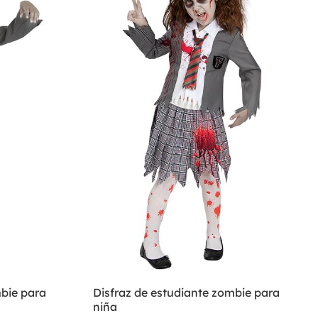
mbie para
Disfraz de estudiante zombie para
niña