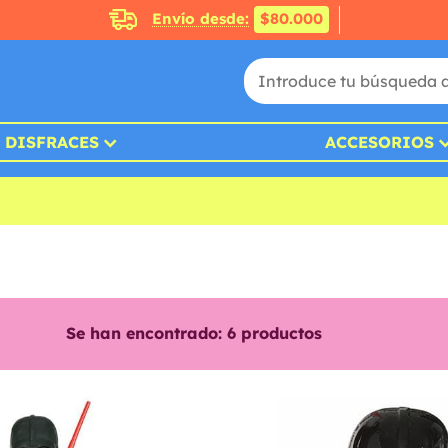
Envío desde:
$80.000
DISFRACES
ACCESORIOS
Se han encontrado:
6
productos