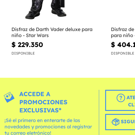
Disfraz de Darth Vader deluxe para
Disfraz de
niño - Star Wars
para niño 
$ 229.350
$ 404.
DISPONIBLE
DISPONIBLE
ACCEDE A
AT
PROMOCIONES
CL
EXCLUSIVAS*
¡Sé el primero en enterarte de las
SIGU
novedades y promociones al registrar
tu correo eletrónico!