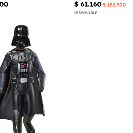
600
$ 61.160
$ 152.900
DISPONIBLE