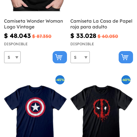
Camiseta Wonder Woman
Camiseta La Casa de Papel
Logo Vintage
roja para adulto
$ 48.043
$ 33.028
$ 87.350
$ 60.050
DISPONIBLE
DISPONIBLE
-45%
-60%