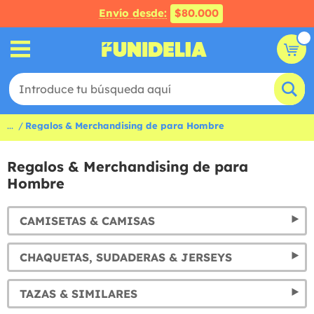
Envío desde:
$80.000
...
Regalos & Merchandising de para Hombre
Regalos & Merchandising de para
Hombre
CAMISETAS & CAMISAS
CHAQUETAS, SUDADERAS & JERSEYS
TAZAS & SIMILARES