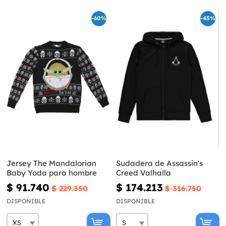
-60%
-45%
Jersey The Mandalorian
Sudadera de Assassin's
Baby Yoda para hombre
Creed Valhalla
$ 91.740
$ 174.213
$ 229.350
$ 316.750
DISPONIBLE
DISPONIBLE