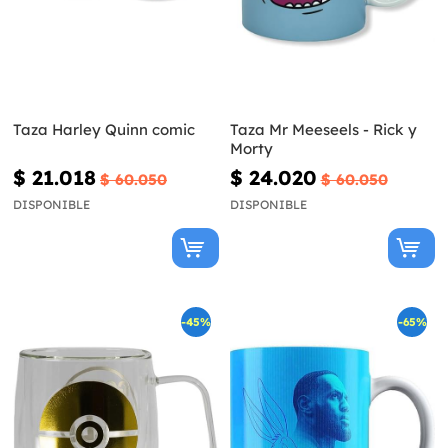
Taza Harley Quinn comic
Taza Mr Meeseels - Rick y
Morty
$ 21.018
$ 24.020
$ 60.050
$ 60.050
DISPONIBLE
DISPONIBLE
-45%
-65%