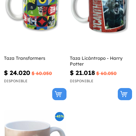
Taza Transformers
Taza Licántropo - Harry
Potter
$ 24.020
$ 21.018
$ 60.050
$ 60.050
DISPONIBLE
DISPONIBLE
-45%