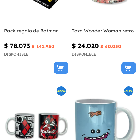
Pack regalo de Batman
Taza Wonder Woman retro
$ 78.073
$ 24.020
$ 141.950
$ 60.050
DISPONIBLE
DISPONIBLE
-65%
-60%