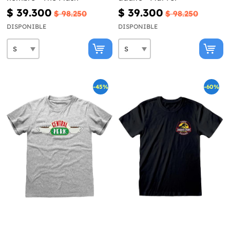
$ 39.300
$ 39.300
$ 98.250
$ 98.250
DISPONIBLE
DISPONIBLE
-45%
-60%