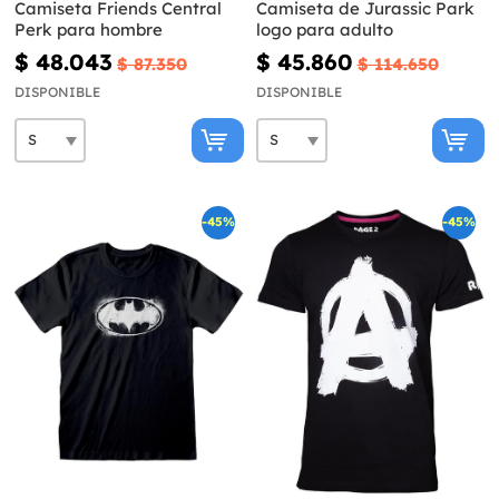
Camiseta Friends Central
Camiseta de Jurassic Park
Perk para hombre
logo para adulto
$ 48.043
$ 45.860
$ 87.350
$ 114.650
DISPONIBLE
DISPONIBLE
-45%
-45%