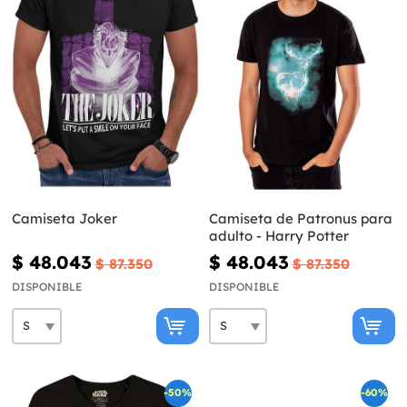
Camiseta Joker
Camiseta de Patronus para
adulto - Harry Potter
$ 48.043
$ 48.043
$ 87.350
$ 87.350
DISPONIBLE
DISPONIBLE
-50%
-60%