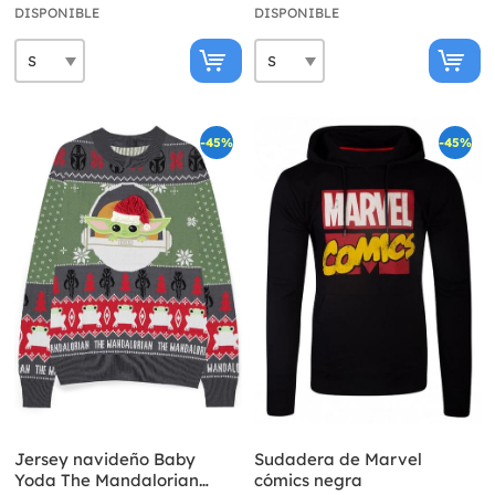
DISPONIBLE
DISPONIBLE
-45%
-45%
Jersey navideño Baby
Sudadera de Marvel
Yoda The Mandalorian
cómics negra