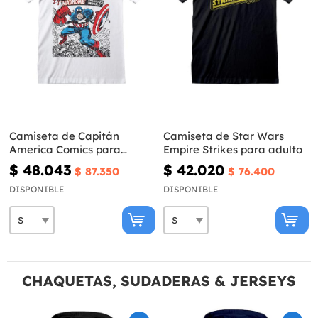
Camiseta de Capitán
Camiseta de Star Wars
America Comics para
Empire Strikes para adulto
adulto - Marvel
$ 48.043
$ 42.020
$ 87.350
$ 76.400
DISPONIBLE
DISPONIBLE
CHAQUETAS, SUDADERAS & JERSEYS