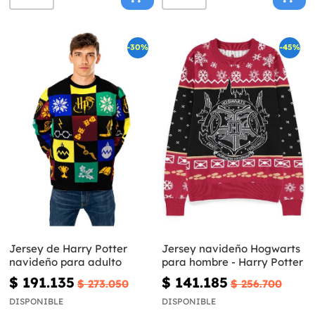
-30%
-45%
Jersey de Harry Potter
Jersey navideño Hogwarts
navideño para adulto
para hombre - Harry Potter
$ 191.135
$ 141.185
$ 273.050
$ 256.700
DISPONIBLE
DISPONIBLE