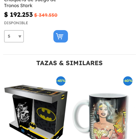
Tronos Stark
$ 192.253
$ 349.550
DISPONIBLE
TAZAS & SIMILARES
-45%
-60%