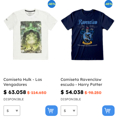
-45%
-45%
Camiseta Hulk - Los
Camiseta Ravenclaw
Vengadores
escudo - Harry Potter
$ 63.058
$ 54.038
$ 114.650
$ 98.250
DISPONIBLE
DISPONIBLE