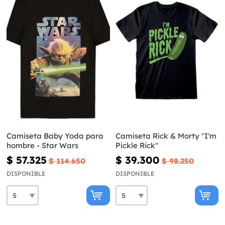
Camiseta Baby Yoda para
Camiseta Rick & Morty "I'm
hombre - Star Wars
Pickle Rick"
$ 57.325
$ 39.300
$ 114.650
$ 98.250
DISPONIBLE
DISPONIBLE