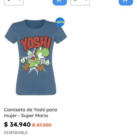
-60%
Camiseta de Yoshi para
mujer - Super Mario
$ 34.940
$ 87.350
DISPONIBLE