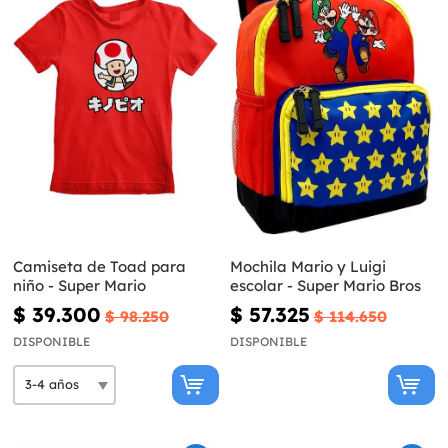
Camiseta de Toad para
Mochila Mario y Luigi
niño - Super Mario
escolar - Super Mario Bros
$ 39.300
$ 57.325
$ 98.250
$ 114.650
DISPONIBLE
DISPONIBLE