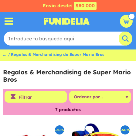
Envío desde:
$80.000
...
Regalos & Merchandising de Super Mario Bros
Regalos & Merchandising de Super Mario
Bros
Filtrar
7
productos
-60%
-50%