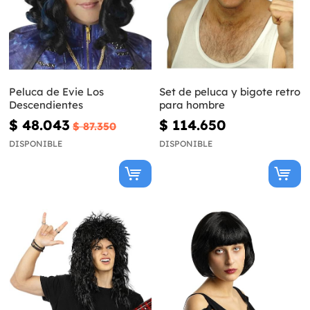
Peluca de Evie Los
Set de peluca y bigote retro
Descendientes
para hombre
$ 48.043
$ 114.650
$ 87.350
DISPONIBLE
DISPONIBLE