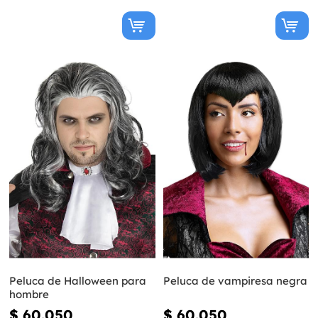
Peluca de Halloween para
Peluca de vampiresa negra
hombre
$ 60.050
$ 60.050