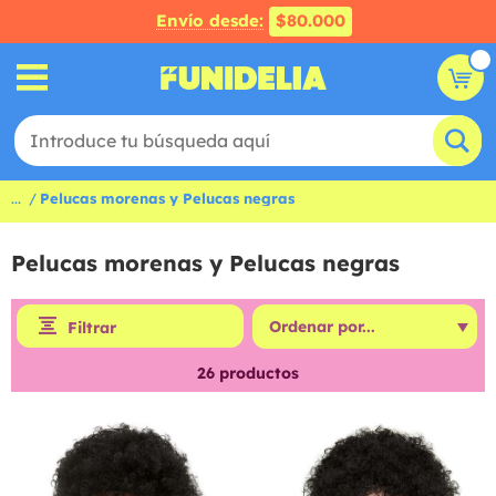
Envío desde:
$80.000
...
Pelucas morenas y Pelucas negras
Pelucas morenas y Pelucas negras
Filtrar
26
productos