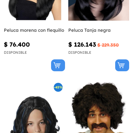
Peluca morena con flequillo
Peluca Tanja negra
$ 76.400
$ 126.143
$ 229.350
DISPONIBLE
DISPONIBLE
-45%