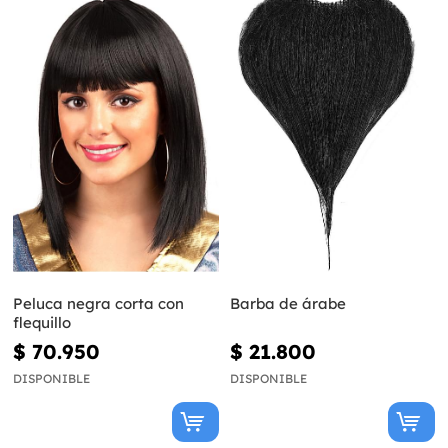
Peluca negra corta con
Barba de árabe
flequillo
$ 70.950
$ 21.800
DISPONIBLE
DISPONIBLE