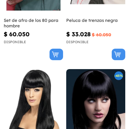
Set de afro de los 80 para
Peluca de trenzas negra
hombre
$ 60.050
$ 33.028
$ 60.050
DISPONIBLE
DISPONIBLE
-45%