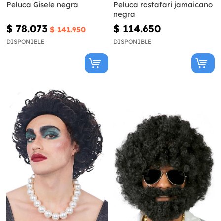
Peluca Gisele negra
Peluca rastafari jamaicano
negra
$ 78.073
$ 114.650
$ 141.950
DISPONIBLE
DISPONIBLE