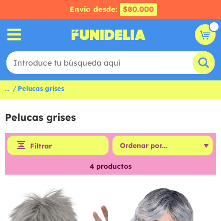
Envío desde:
$80.000
...
Pelucas grises
Pelucas grises
Filtrar
4
productos