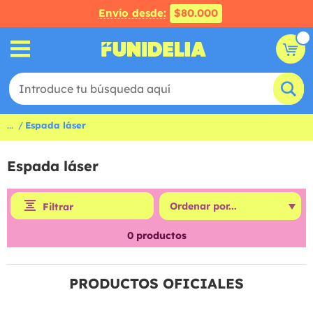
Envío desde:
$80.000
...
Espada láser
Espada láser
Filtrar
0
productos
PRODUCTOS OFICIALES