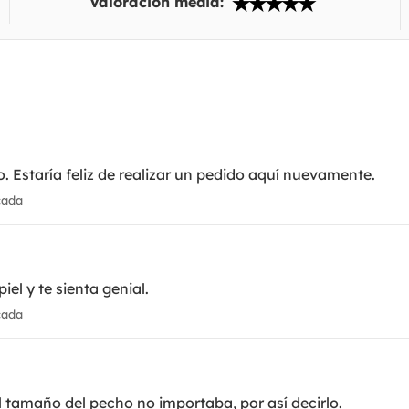
Valoración media:
 Estaría feliz de realizar un pedido aquí nuevamente.
cada
el y te sienta genial.
cada
 tamaño del pecho no importaba, por así decirlo.