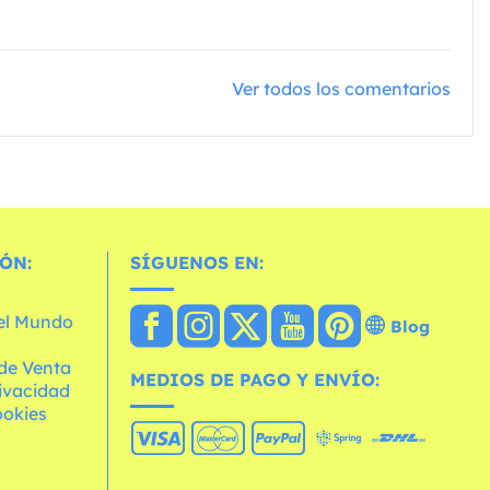
Ver todos los comentarios
ÓN:
SÍGUENOS EN:
 el Mundo
Blog
de Venta
MEDIOS DE PAGO Y ENVÍO:
rivacidad
ookies