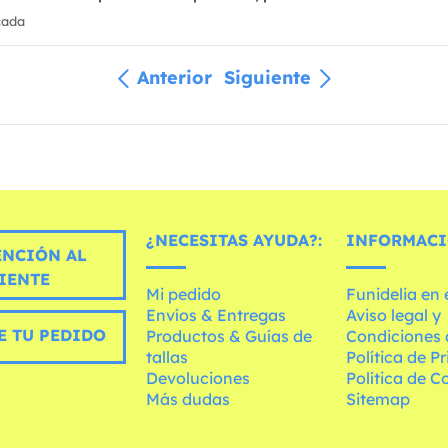
cada
Anterior
Siguiente
¿NECESITAS AYUDA?:
INFORMACI
ENCIÓN AL
IENTE
Mi pedido
Funidelia en
Envíos & Entregas
Aviso legal y
E TU PEDIDO
Productos & Guías de
Condiciones 
tallas
Política de P
Devoluciones
Política de C
Más dudas
Sitemap