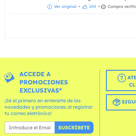
Ver original
•
Útil
•
Compra verifi
ACCEDE A
AT
PROMOCIONES
CL
EXCLUSIVAS*
¡Sé el primero en enterarte de las
SIGU
novedades y promociones al registrar
tu correo eletrónico!
SUSCRÍBETE