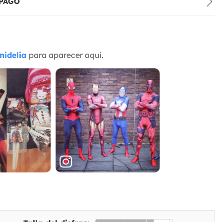
PAGO
nidelia
para aparecer aquí.