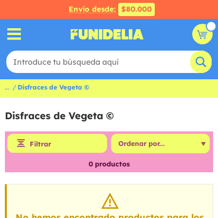
Envío desde:
$80.000
...
Disfraces de Vegeta ©
Disfraces de Vegeta ©
Filtrar
0
productos
No hemos encontrado productos para los