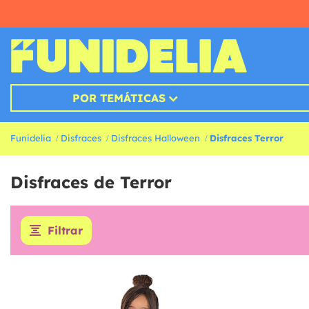
POR TEMÁTICAS
Funidelia
Disfraces
Disfraces Halloween
Disfraces Terror
Disfraces de Terror
Filtrar