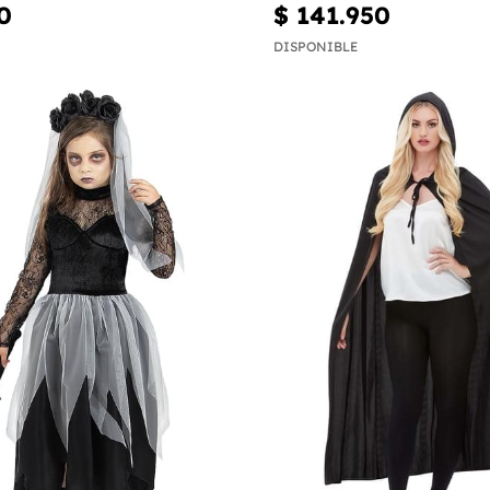
0
$ 141.950
DISPONIBLE