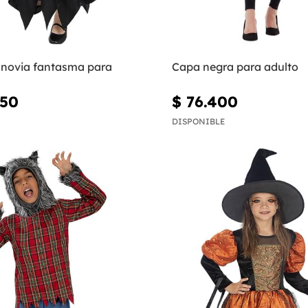
e novia fantasma para
Capa negra para adulto
650
$ 76.400
DISPONIBLE