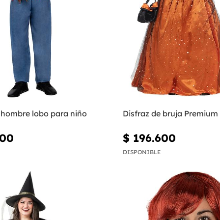
e hombre lobo para niño
Disfraz de bruja Premium
300
$ 196.600
DISPONIBLE