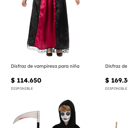
Disfraz de vampiresa para niña
Disfraz d
$ 114.650
$ 169.
DISPONIBLE
DISPONIBLE