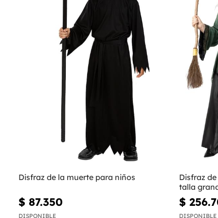
Disfraz de la muerte para niños
Disfraz de
talla gran
$ 87.350
$ 256.
DISPONIBLE
DISPONIBLE