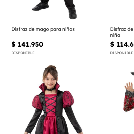
Disfraz de mago para niños
Disfraz d
niña
$ 141.950
$ 114.
DISPONIBLE
DISPONIBLE