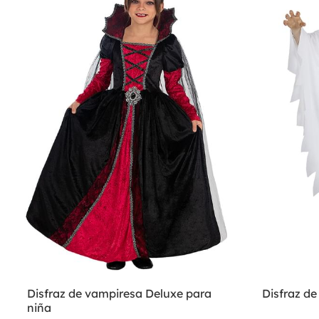
Disfraz de vampiresa Deluxe para
Disfraz d
niña