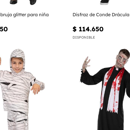
bruja glitter para niña
Disfraz de Conde Drácula
950
$ 114.650
DISPONIBLE