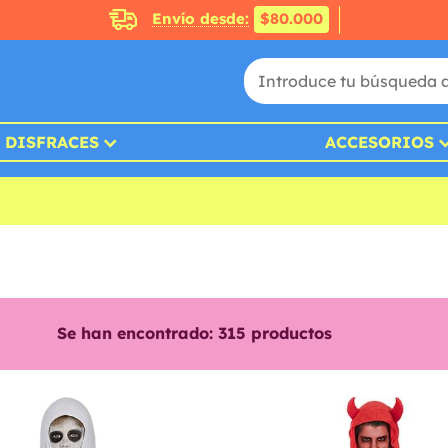
Envío desde:
$80.000
DISFRACES
ACCESORIOS
Se han encontrado:
315
productos