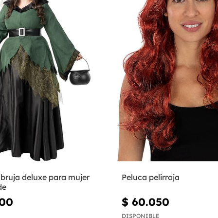
 bruja deluxe para mujer
Peluca pelirroja
de
700
$ 60.050
DISPONIBLE