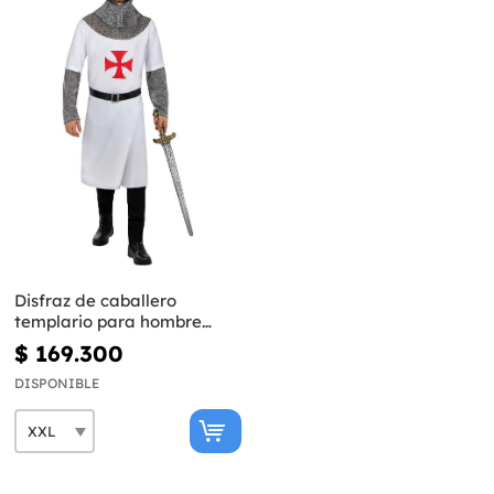
Disfraz de caballero
templario para hombre
talla grande
$ 169.300
DISPONIBLE