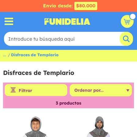
Envío desde:
$80.000
...
Disfraces de Templario
Disfraces de Templario
Filtrar
3
productos