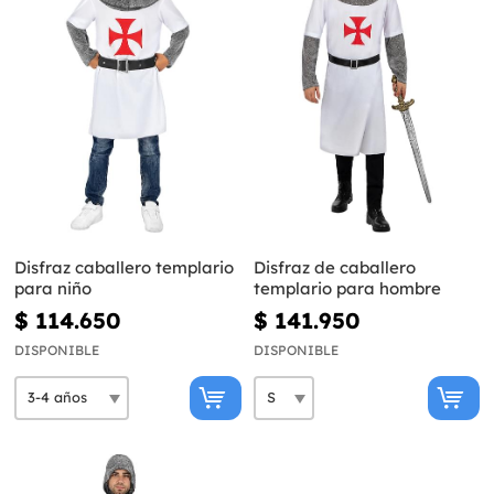
Disfraz caballero templario
Disfraz de caballero
para niño
templario para hombre
$ 114.650
$ 141.950
DISPONIBLE
DISPONIBLE