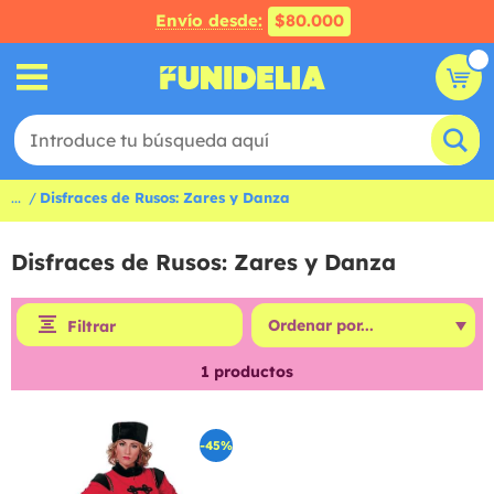
Envío desde:
$80.000
...
Disfraces de Rusos: Zares y Danza
Disfraces de Rusos: Zares y Danza
Filtrar
1
productos
-45%