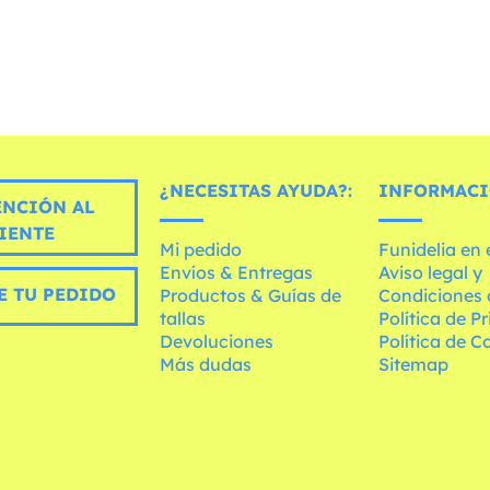
¿NECESITAS AYUDA?:
INFORMACI
ENCIÓN AL
IENTE
Mi pedido
Funidelia en
Envíos & Entregas
Aviso legal y
E TU PEDIDO
Productos & Guías de
Condiciones 
tallas
Política de P
Devoluciones
Política de C
Más dudas
Sitemap