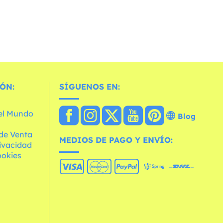
ÓN:
SÍGUENOS EN:
 el Mundo
Blog
de Venta
MEDIOS DE PAGO Y ENVÍO:
rivacidad
ookies