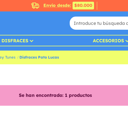
Envío desde:
$80.000
DISFRACES
ACCESORIOS
ey Tunes
Disfraces Pato Lucas
Se han encontrado:
1
productos