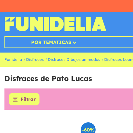
POR TEMÁTICAS
Funidelia
Disfraces
Disfraces Dibujos animados
Disfraces Loon
Disfraces de Pato Lucas
Filtrar
-60%