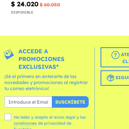
$ 24.020
$ 60.050
DISPONIBLE
ACCEDE A
AT
PROMOCIONES
CL
EXCLUSIVAS*
¡Sé el primero en enterarte de las
SIGU
novedades y promociones al registrar
tu correo eletrónico!
SUSCRÍBETE
He leído y acepto el aviso legal y las
condiciones
de privacidad de