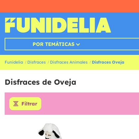
POR TEMÁTICAS
Funidelia
Disfraces
Disfraces Animales
Disfraces Oveja
Disfraces de Oveja
Filtrar