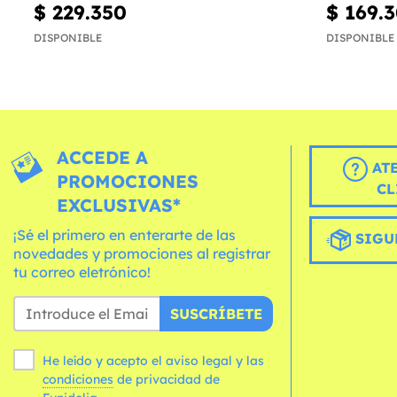
$ 229.350
$ 169.
DISPONIBLE
DISPONIBLE
ACCEDE A
AT
PROMOCIONES
CL
EXCLUSIVAS*
¡Sé el primero en enterarte de las
SIGU
novedades y promociones al registrar
tu correo eletrónico!
SUSCRÍBETE
He leído y acepto el aviso legal y las
condiciones
de privacidad de