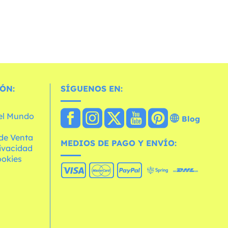
ÓN:
SÍGUENOS EN:
 el Mundo
Blog
de Venta
MEDIOS DE PAGO Y ENVÍO:
rivacidad
ookies