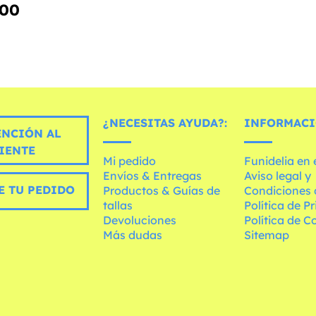
300
¿NECESITAS AYUDA?:
INFORMACI
ENCIÓN AL
IENTE
Mi pedido
Funidelia en
Envíos & Entregas
Aviso legal y
E TU PEDIDO
Productos & Guías de
Condiciones 
tallas
Política de P
Devoluciones
Política de C
Más dudas
Sitemap