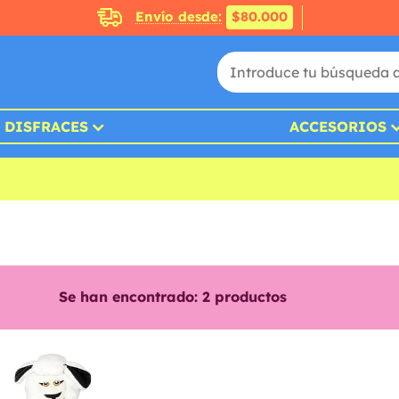
Envío desde:
$80.000
DISFRACES
ACCESORIOS
Se han encontrado:
2
productos