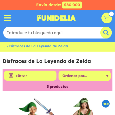
Envío desde:
$80.000
...
Disfraces de La Leyenda de Zelda
Disfraces de La Leyenda de Zelda
Filtrar
3
productos
-45%