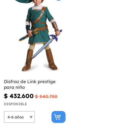
Disfraz de Link prestige
para niño
$ 432.600
$ 540.750
DISPONIBLE