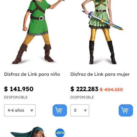
Disfraz de Link para niño
Disfraz de Link para mujer
$ 141.950
$ 222.283
$ 404.150
DISPONIBLE
DISPONIBLE
-20%