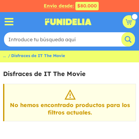
Envío desde:
$80.000
...
Disfraces de IT The Movie
Disfraces de IT The Movie
No hemos encontrado productos para los
filtros actuales.