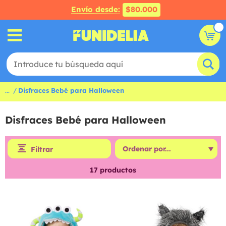
Envío desde:
$80.000
...
Disfraces Bebé para Halloween
Disfraces Bebé para Halloween
Filtrar
17
productos