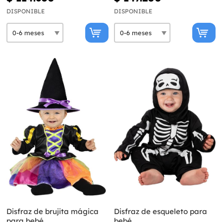
DISPONIBLE
DISPONIBLE
Disfraz de brujita mágica
Disfraz de esqueleto para
para bebé
bebé