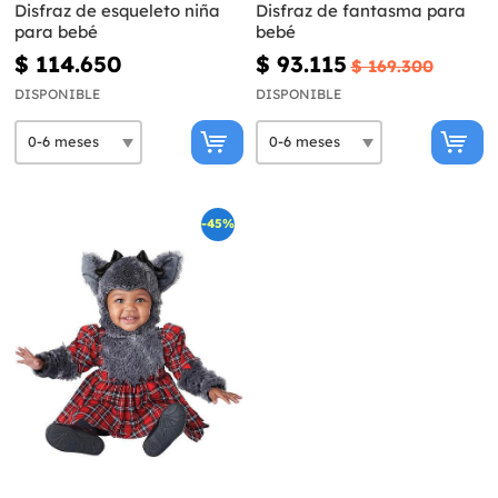
Disfraz de esqueleto niña
Disfraz de fantasma para
para bebé
bebé
$ 114.650
$ 93.115
$ 169.300
DISPONIBLE
DISPONIBLE
-45%