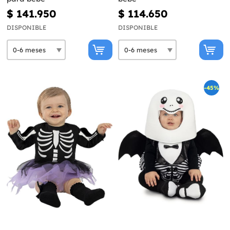
$ 141.950
$ 114.650
DISPONIBLE
DISPONIBLE
-45%