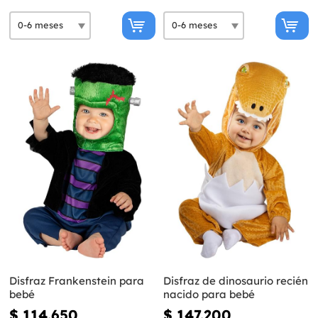
Disfraz Frankenstein para
Disfraz de dinosaurio recién
bebé
nacido para bebé
$ 114.650
$ 147.200