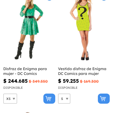
Disfraz de Enigma para
Vestido disfraz de Enigma
mujer - DC Comics
DC Comics para mujer
$ 244.685
$ 59.255
$ 349.550
$ 169.300
DISPONIBLE
DISPONIBLE