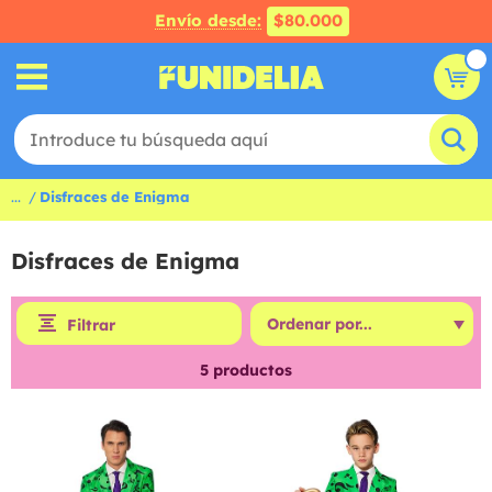
Envío desde:
$80.000
...
Disfraces de Enigma
Disfraces de Enigma
Filtrar
5
productos