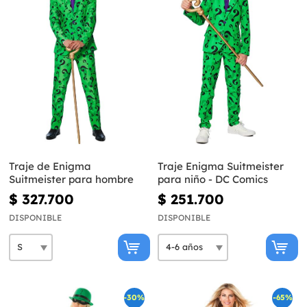
Traje de Enigma
Traje Enigma Suitmeister
Suitmeister para hombre
para niño - DC Comics
$ 327.700
$ 251.700
DISPONIBLE
DISPONIBLE
-30%
-65%