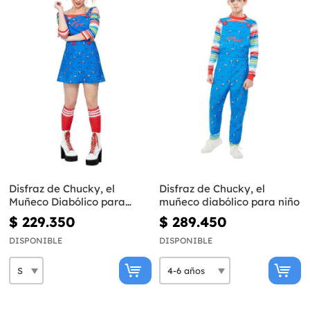
Disfraz de Chucky, el
Disfraz de Chucky, el
Muñeco Diabólico para
muñeco diabólico para niño
mujer
$ 229.350
$ 289.450
DISPONIBLE
DISPONIBLE