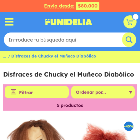
Envío desde:
$80.000
...
Disfraces de Chucky el Muñeco Diabólico
Disfraces de Chucky el Muñeco Diabólico
Filtrar
5
productos
-45%