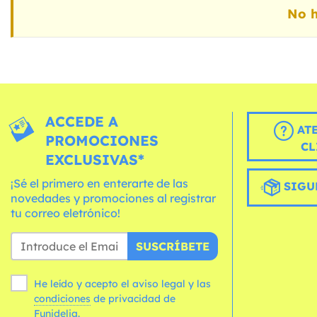
No h
ACCEDE A
AT
PROMOCIONES
CL
EXCLUSIVAS*
¡Sé el primero en enterarte de las
SIGU
novedades y promociones al registrar
tu correo eletrónico!
SUSCRÍBETE
He leído y acepto el aviso legal y las
condiciones
de privacidad de
Funidelia.