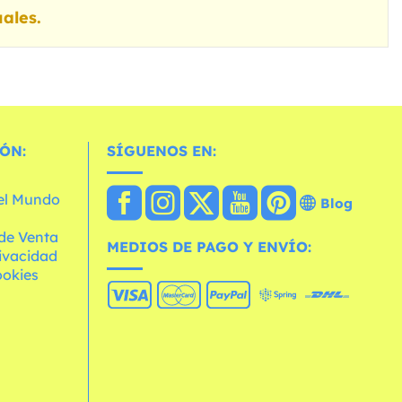
ales.
ÓN:
SÍGUENOS EN:
 el Mundo
Blog
de Venta
MEDIOS DE PAGO Y ENVÍO:
rivacidad
ookies