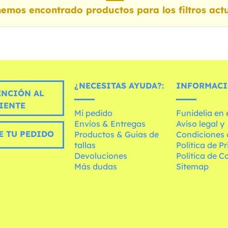
emos encontrado productos para los filtros actu
¿NECESITAS AYUDA?:
INFORMACI
ENCIÓN AL
IENTE
Mi pedido
Funidelia en
Envíos & Entregas
Aviso legal y
E TU PEDIDO
Productos & Guías de
Condiciones 
tallas
Política de P
Devoluciones
Política de C
Más dudas
Sitemap