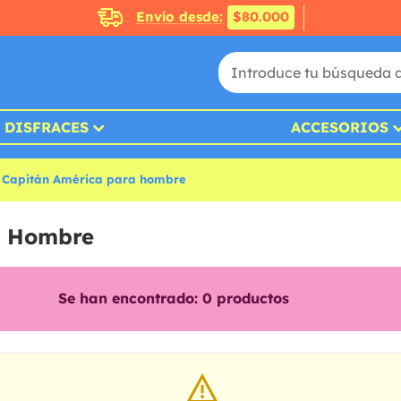
Envío desde:
$80.000
DISFRACES
ACCESORIOS
s Capitán América para hombre
a Hombre
Se han encontrado:
0
productos