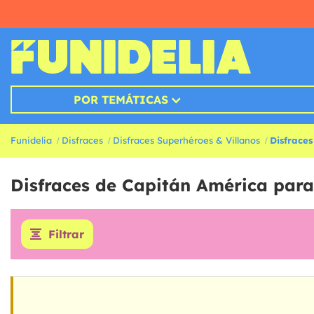
POR TEMÁTICAS
Funidelia
Disfraces
Disfraces Superhéroes & Villanos
Disfrace
Disfraces de Capitán América par
Filtrar