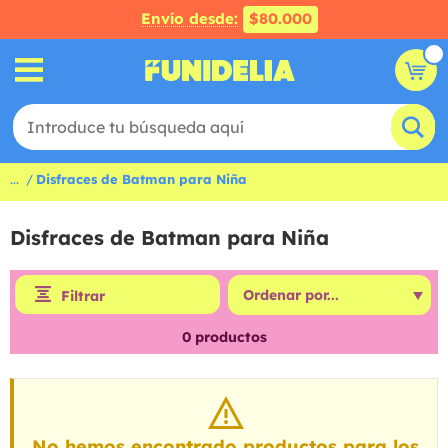
Envío desde:
$80.000
...
Disfraces de Batman para Niña
Disfraces de Batman para Niña
Filtrar
0
productos
No hemos encontrado productos para los