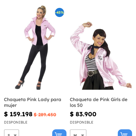
-45%
Chaqueta Pink Lady para
Chaqueta de Pink Girls de
mujer
los 50
$ 159.198
$ 83.900
$ 289.450
DISPONIBLE
DISPONIBLE