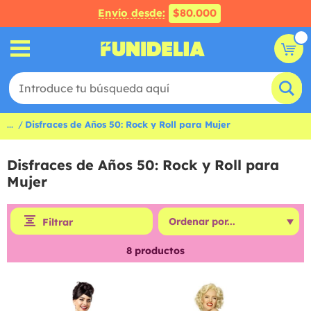
Envío desde:
$80.000
...
Disfraces de Años 50: Rock y Roll para Mujer
Disfraces de Años 50: Rock y Roll para
Mujer
Filtrar
8
productos