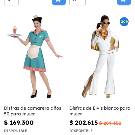
-30%
Disfraz de camarera años
Disfraz de Elvis blanco para
50 para mujer
mujer
$ 169.300
$ 202.615
$ 289.450
DISPONIBLE
DISPONIBLE