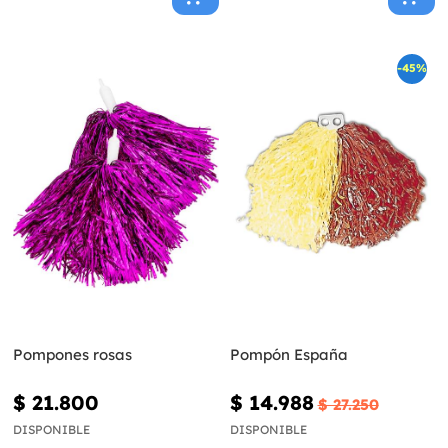
-45%
Pompones rosas
Pompón España
$ 21.800
$ 14.988
$ 27.250
DISPONIBLE
DISPONIBLE