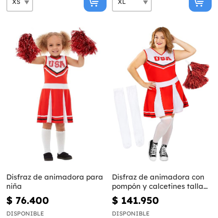
Disfraz de animadora para
Disfraz de animadora con
niña
pompón y calcetines talla
grande
$ 76.400
$ 141.950
DISPONIBLE
DISPONIBLE