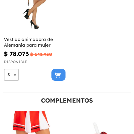
Vestido animadora de
Alemania para mujer
$ 78.073
$ 141.950
DISPONIBLE
COMPLEMENTOS