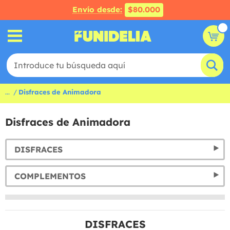
Envío desde:
$80.000
...
Disfraces de Animadora
Disfraces de Animadora
DISFRACES
COMPLEMENTOS
DISFRACES