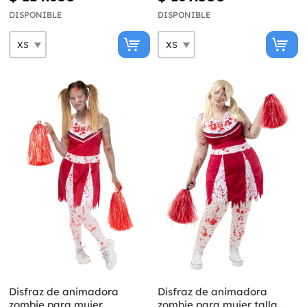
DISPONIBLE
DISPONIBLE
Disfraz de animadora
Disfraz de animadora
zombie para mujer
zombie para mujer talla