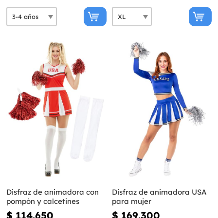
Disfraz de animadora con
Disfraz de animadora USA
pompón y calcetines
para mujer
$ 114.650
$ 169.300