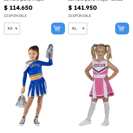
grande
$ 114.650
$ 141.950
DISPONIBLE
DISPONIBLE