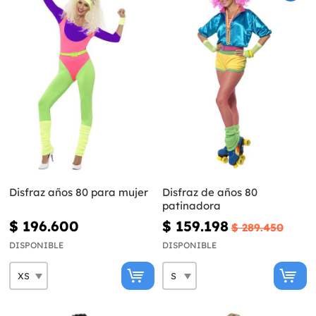
Disfraz años 80 para mujer
Disfraz de años 80
patinadora
$ 196.600
$ 159.198
$ 289.450
DISPONIBLE
DISPONIBLE