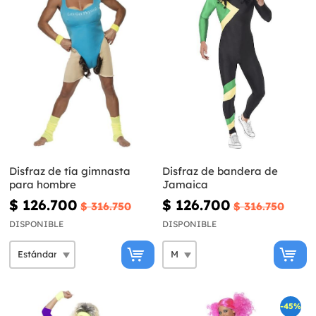
Disfraz de tía gimnasta
Disfraz de bandera de
para hombre
Jamaica
$ 126.700
$ 126.700
$ 316.750
$ 316.750
DISPONIBLE
DISPONIBLE
-45%