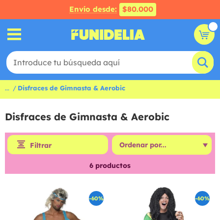
Envío desde:
$80.000
...
Disfraces de Gimnasta & Aerobic
Disfraces de Gimnasta & Aerobic
Filtrar
6
productos
-60%
-60%