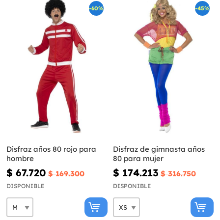
-60%
-45%
Disfraz años 80 rojo para
Disfraz de gimnasta años
hombre
80 para mujer
$ 67.720
$ 174.213
$ 169.300
$ 316.750
DISPONIBLE
DISPONIBLE