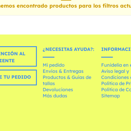
emos encontrado productos para los filtros actu
¿NECESITAS AYUDA?:
INFORMACI
ENCIÓN AL
IENTE
Mi pedido
Funidelia en
Envíos & Entregas
Aviso legal y
E TU PEDIDO
Productos & Guías de
Condiciones 
tallas
Política de P
Devoluciones
Política de C
Más dudas
Sitemap