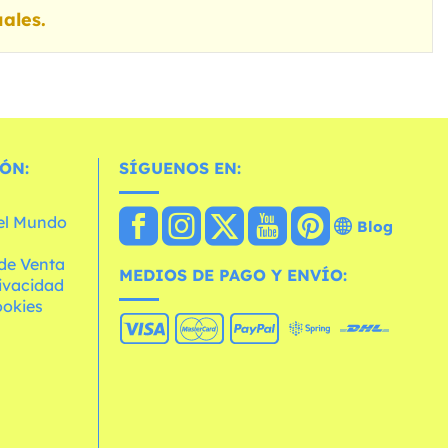
ales.
ÓN:
SÍGUENOS EN:
 el Mundo
Blog
de Venta
MEDIOS DE PAGO Y ENVÍO:
rivacidad
ookies