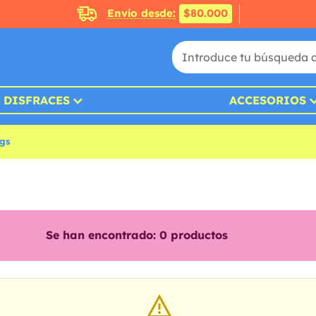
Envío desde:
$80.000
DISFRACES
ACCESORIOS
ngs
Se han encontrado:
0
productos