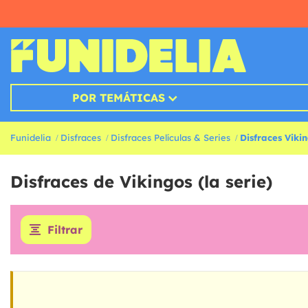
POR TEMÁTICAS
Funidelia
Disfraces
Disfraces Películas & Series
Disfraces Viki
Disfraces de Vikingos (la serie)
Filtrar