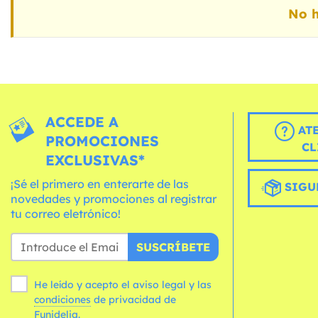
No h
ACCEDE A
AT
PROMOCIONES
CL
EXCLUSIVAS*
¡Sé el primero en enterarte de las
SIGU
novedades y promociones al registrar
tu correo eletrónico!
SUSCRÍBETE
He leído y acepto el aviso legal y las
condiciones
de privacidad de
Funidelia.