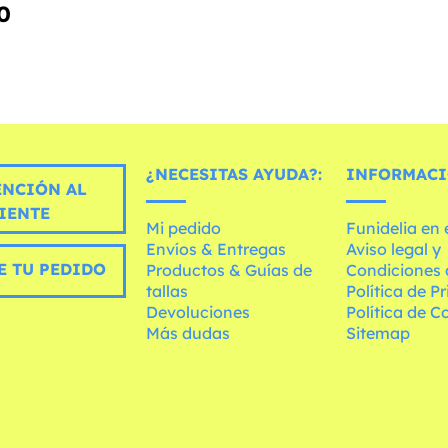
0
¿NECESITAS AYUDA?:
INFORMACI
ENCIÓN AL
IENTE
Mi pedido
Funidelia en
Envíos & Entregas
Aviso legal y
E TU PEDIDO
Productos & Guías de
Condiciones 
tallas
Política de P
Devoluciones
Política de C
Más dudas
Sitemap