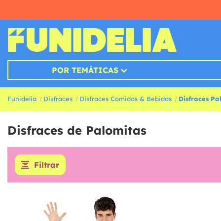
POR TEMÁTICAS
Funidelia
Disfraces
Disfraces Comidas & Bebidas
Disfraces Pa
Disfraces de Palomitas
Filtrar