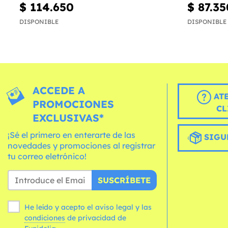
$ 114.650
$ 87.35
DISPONIBLE
DISPONIBLE
ACCEDE A
AT
PROMOCIONES
CL
EXCLUSIVAS*
¡Sé el primero en enterarte de las
SIGU
novedades y promociones al registrar
tu correo eletrónico!
SUSCRÍBETE
He leído y acepto el aviso legal y las
condiciones
de privacidad de