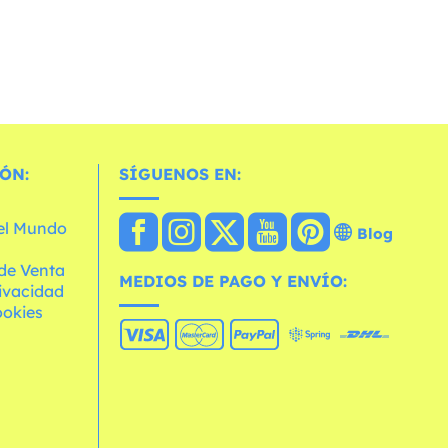
ÓN:
SÍGUENOS EN:
 el Mundo
Blog
de Venta
MEDIOS DE PAGO Y ENVÍO:
rivacidad
ookies