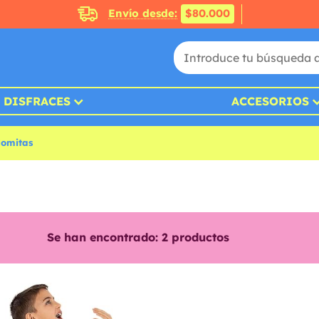
Envío desde:
$80.000
DISFRACES
ACCESORIOS
lomitas
Se han encontrado:
2
productos