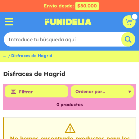
Envío desde:
$80.000
...
Disfraces de Hagrid
Disfraces de Hagrid
Filtrar
0
productos
No hemos encontrado productos para los