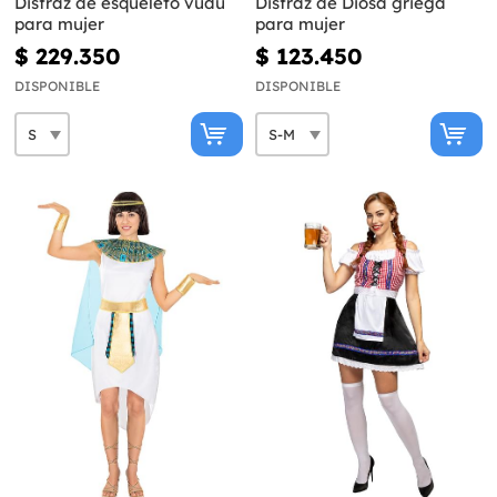
Disfraz de esqueleto vudú
Disfraz de Diosa griega
para mujer
para mujer
$ 229.350
$ 123.450
DISPONIBLE
DISPONIBLE