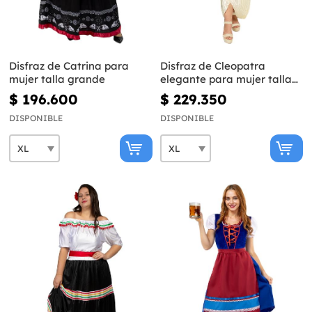
Disfraz de Catrina para
Disfraz de Cleopatra
mujer talla grande
elegante para mujer talla
grande
$ 196.600
$ 229.350
DISPONIBLE
DISPONIBLE