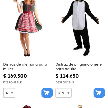
Disfraz de alemana para
Disfraz de pingüino onesie
mujer
para adulto
$ 169.300
$ 114.650
DISPONIBLE
DISPONIBLE