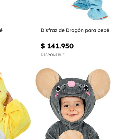
é
Disfraz de Dragón para bebé
$ 141.950
DISPONIBLE