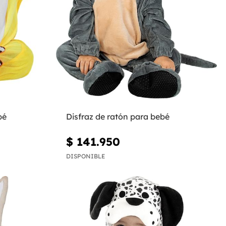
bé
Disfraz de ratón para bebé
$ 141.950
DISPONIBLE