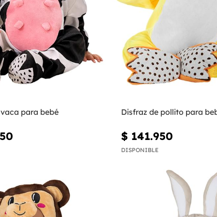
e vaca para bebé
Disfraz de pollito para be
950
$ 141.950
DISPONIBLE