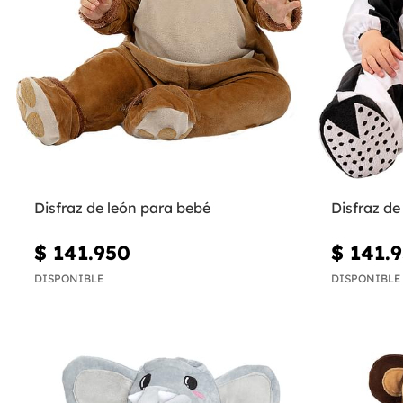
Disfraz de león para bebé
Disfraz d
$ 141.950
$ 141.
DISPONIBLE
DISPONIBLE