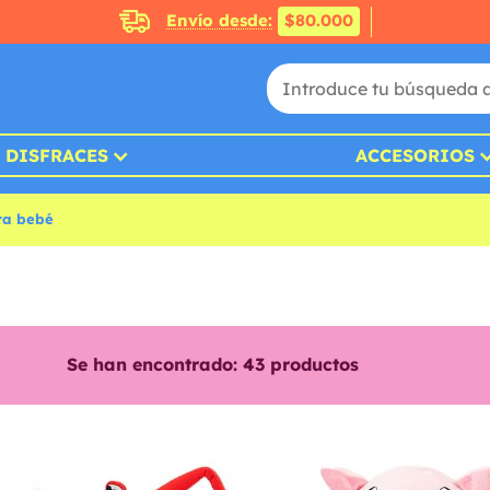
Envío desde:
$80.000
DISFRACES
ACCESORIOS
ra bebé
Se han encontrado:
43
productos