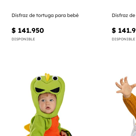
Disfraz de tortuga para bebé
Disfraz d
$ 141.950
$ 141.
DISPONIBLE
DISPONIBLE