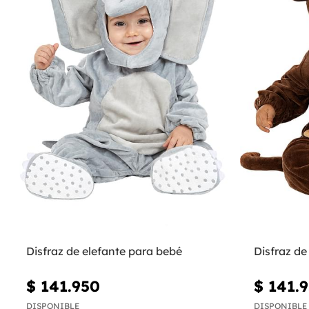
Disfraz de elefante para bebé
Disfraz d
$ 141.950
$ 141.
DISPONIBLE
DISPONIBLE