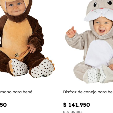
e mono para bebé
Disfraz de conejo para b
950
$ 141.950
DISPONIBLE