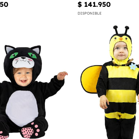
950
$ 141.950
DISPONIBLE