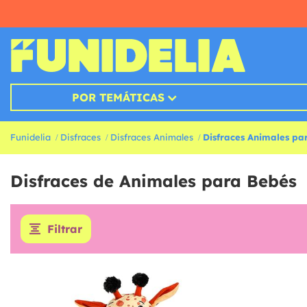
POR TEMÁTICAS
Funidelia
Disfraces
Disfraces Animales
Disfraces Animales pa
Disfraces de Animales para Bebés
Filtrar