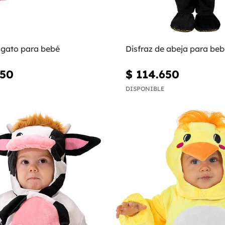
 gato para bebé
Disfraz de abeja para beb
950
$ 114.650
DISPONIBLE