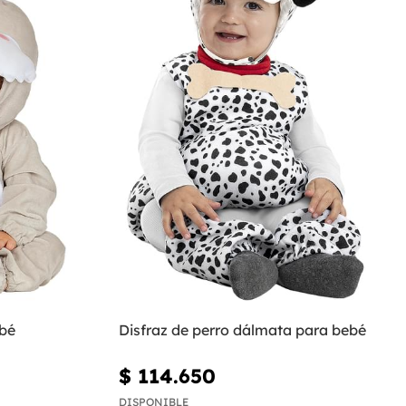
ebé
Disfraz de perro dálmata para bebé
$ 114.650
DISPONIBLE