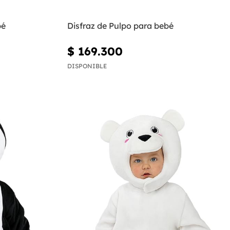
bé
Disfraz de Pulpo para bebé
$ 169.300
DISPONIBLE